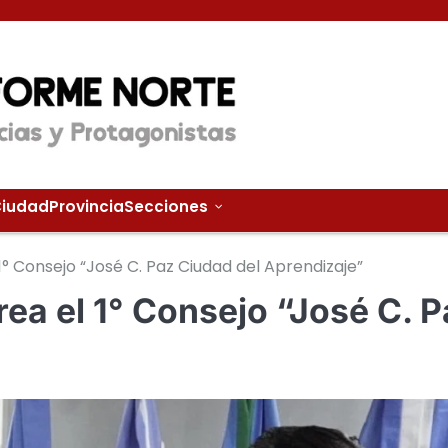
iudad
Provincia
Secciones
 1° Consejo “José C. Paz Ciudad del Aprendizaje”
crea el 1° Consejo “José C. 