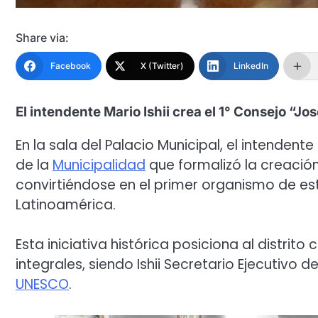
Share via:
Facebook
X (Twitter)
LinkedIn
El intendente Mario Ishii crea el 1° Consejo “J
En la sala del Palacio Municipal, el intendente
de la
Municipalidad
que formalizó la creación
convirtiéndose en el primer organismo de es
Latinoamérica.
Esta iniciativa histórica posiciona al distrit
integrales, siendo Ishii Secretario Ejecutivo d
UNESCO
.