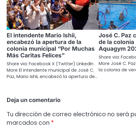
El intendente Mario Ishii,
José C. Paz 
encabezó la apertura de la
de la colonia
colonia municipal “Por Muchas
Aquagym 20
Más Caritas Felices”
Share via: Facebo
More José C. Pa
Share via: Facebook X (Twitter) LinkedIn
la colonia de ve
More El intendente municipal de José C.
Paz, Mario Ishii, encabezó la apertura de…
Deja un comentario
Tu dirección de correo electrónico no será p
marcados con
*