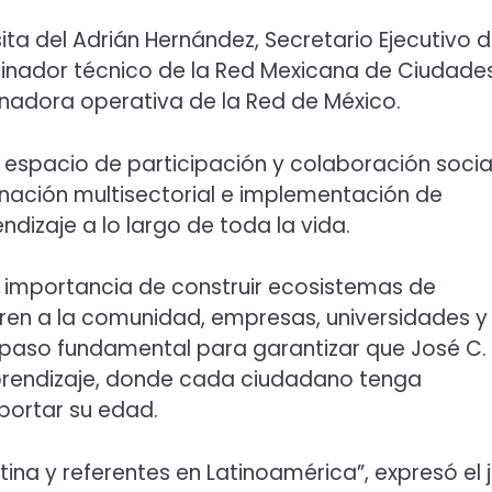
ta del Adrián Hernández, Secretario Ejecutivo d
inador técnico de la Red Mexicana de Ciudade
inadora operativa de la Red de México.
espacio de participación y colaboración social
inación multisectorial e implementación de
izaje a lo largo de toda la vida.
la importancia de construir ecosistemas de
cren a la comunidad, empresas, universidades y
un paso fundamental para garantizar que José C.
prendizaje, donde cada ciudadano tenga
portar su edad.
ina y referentes en Latinoamérica”, expresó el 