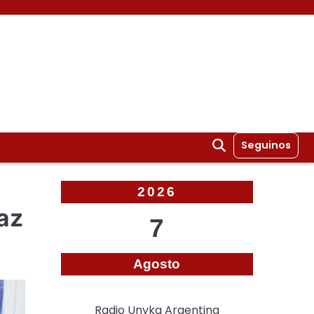
Seguinos
2026
Paz
7
Agosto
Radio Unyka Argentina