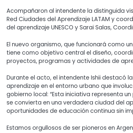
Acompañaron al intendente la distinguida visi
Red Ciudades del Aprendizaje LATAM y coord
del aprendizaje UNESCO y Sarai Salas, Coord
El nuevo organismo, que funcionará como un 
tiene como objetivo central el diseño, coord
proyectos, programas y actividades de aprend
Durante el acto, el intendente Ishii destacó 
aprendizaje en el entorno urbano que involu
gobierno local: “Esta iniciativa representa 
se convierta en una verdadera ciudad del a
oportunidades de educación continua sin im
Estamos orgullosos de ser pioneros en Argent