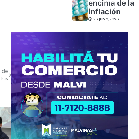
encima de la
inflación
26 junio, 2026
s de
utas