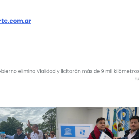
te.com.ar
obierno elimina Vialidad y licitarán más de 9 mil kilómetro
r