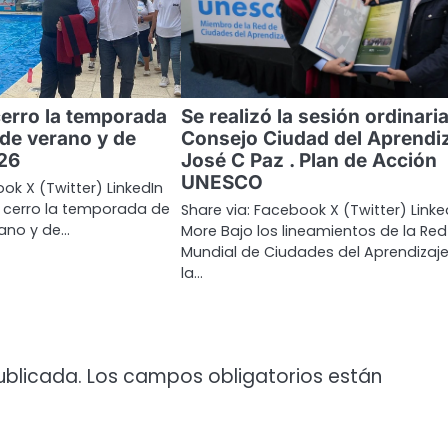
cerro la temporada
Se realizó la sesión ordinaria
 de verano y de
Consejo Ciudad del Aprendi
26
José C Paz . Plan de Acción
UNESCO
ok X (Twitter) LinkedIn
z cerro la temporada de
Share via: Facebook X (Twitter) Linke
rano y de…
More Bajo los lineamientos de la Red
Mundial de Ciudades del Aprendizaj
la…
ublicada.
Los campos obligatorios están