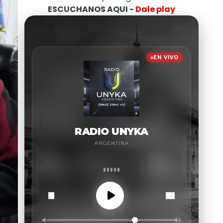
ESCUCHANOS AQUI -
Dale play