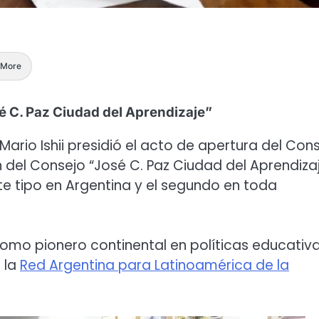
More
osé C. Paz Ciudad del Aprendizaje”
 Mario Ishii presidió el acto de apertura del Con
 del Consejo “José C. Paz Ciudad del Aprendizaj
te tipo en Argentina y el segundo en toda
o como pionero continental en políticas educativ
e la
Red Argentina para Latinoamérica de la