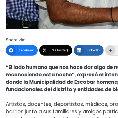
Share via:
Facebook
X (Twitter)
LinkedIn
“El lado humano que nos hace dar algo de 
reconociendo esta noche”, expresó el inten
donde la Municipalidad de Escobar homenaj
fundacionales del distrito y entidades de bi
Artistas, docentes, deportistas, médicos, pro
barrios junto a sus familiares y amigos parti