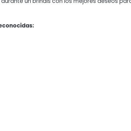
 durante un brindis con los mejores deseos para
reconocidas: