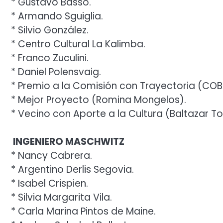
* Gustavo Basso.
* Armando Sguiglia.
* Silvio González.
* Centro Cultural La Kalimba.
* Franco Zuculini.
* Daniel Polensvaig.
* Premio a la Comisión con Trayectoria (COB
* Mejor Proyecto (Romina Mongelos).
* Vecino con Aporte a la Cultura (Baltazar T
INGENIERO MASCHWITZ
* Nancy Cabrera.
* Argentino Derlis Segovia.
* Isabel Crispien.
* Silvia Margarita Vila.
* Carla Marina Pintos de Maine.