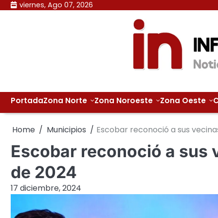
Skip
viernes, Ago 07, 2026
to
content
Portada
Zona Norte
Zona Noroeste
Zona Oeste
C
Home
Municipios
Escobar reconoció a sus vecina
Escobar reconoció a sus 
de 2024
17 diciembre, 2024