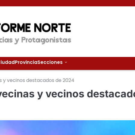
iudad
Provincia
Secciones
s y vecinos destacados de 2024
vecinas y vecinos destacad