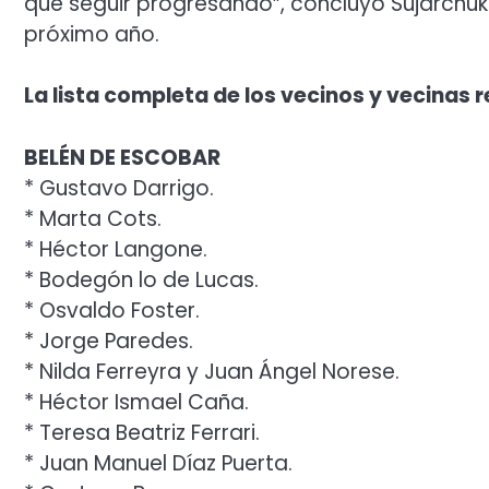
que seguir progresando”, concluyó Sujarchuk
próximo año.
La lista completa de los vecinos y vecinas 
BELÉN DE ESCOBAR
* Gustavo Darrigo.
* Marta Cots.
* Héctor Langone.
* Bodegón lo de Lucas.
* Osvaldo Foster.
* Jorge Paredes.
* Nilda Ferreyra y Juan Ángel Norese.
* Héctor Ismael Caña.
* Teresa Beatriz Ferrari.
* Juan Manuel Díaz Puerta.