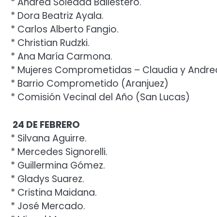
* Andrea Soledad Ballestero.
* Dora Beatriz Ayala.
* Carlos Alberto Fangio.
* Christian Rudzki.
* Ana María Carmona.
* Mujeres Comprometidas – Claudia y Andrea 
* Barrio Comprometido (Aranjuez)
* Comisión Vecinal del Año (San Lucas)
24 DE FEBRERO
* Silvana Aguirre.
* Mercedes Signorelli.
* Guillermina Gómez.
* Gladys Suarez.
* Cristina Maidana.
* José Mercado.