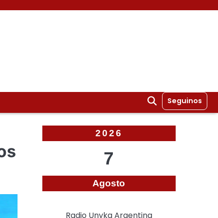
Seguinos
2026
os
7
Agosto
Radio Unyka Argentina