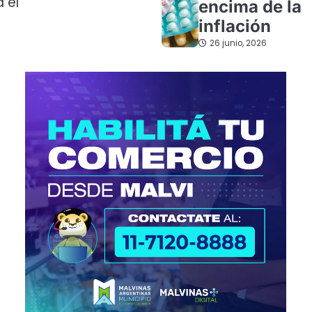
 el
encima de la
inflación
26 junio, 2026