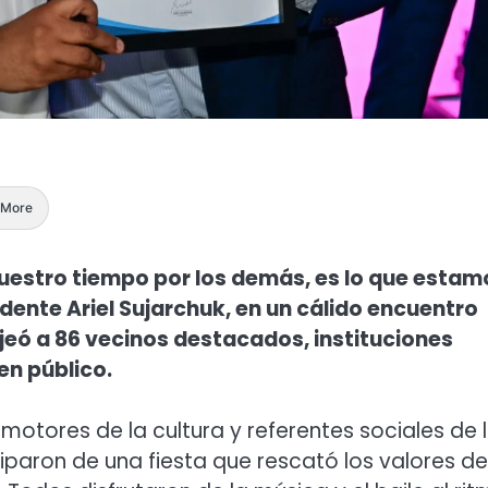
More
nuestro tiempo por los demás, es lo que estam
dente Ariel Sujarchuk, en un cálido encuentro
eó a 86 vecinos destacados, instituciones
en público.
motores de la cultura y referentes sociales de 
ciparon de una fiesta que rescató los valores de