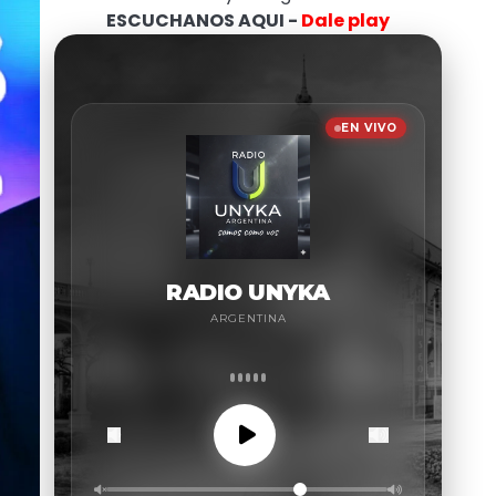
ESCUCHANOS AQUI -
Dale play