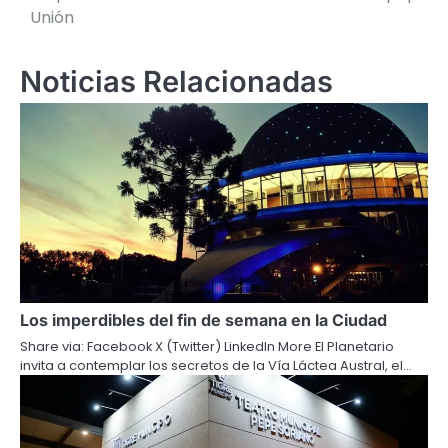
Unión
entradas
Noticias Relacionadas
Los imperdibles del fin de semana en la Ciudad
Share via: Facebook X (Twitter) LinkedIn More El Planetario
invita a contemplar los secretos de la Vía Láctea Austral, el…