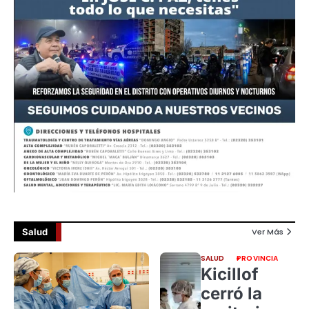
Salud
Ver Más
SALUD
PROVINCIA
Kicillof
cerró la