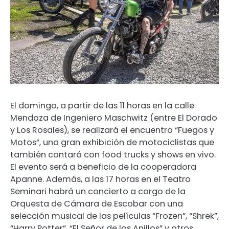
El domingo, a partir de las 11 horas en la calle
Mendoza de Ingeniero Maschwitz (entre El Dorado
y Los Rosales), se realizará el encuentro “Fuegos y
Motos”, una gran exhibición de motociclistas que
también contará con food trucks y shows en vivo.
El evento será a beneficio de la cooperadora
Apanne. Además, a las 17 horas en el Teatro
Seminari habrá un concierto a cargo de la
Orquesta de Cámara de Escobar con una
selección musical de las películas “Frozen”, “Shrek”,
“Harry Potter”, “El Señor de los Anillos” y otros