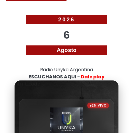
2026
6
Agosto
Radio Unyka Argentina
ESCUCHANOS AQUI -
Dale play