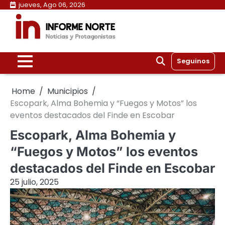
Skip
jueves, Ago 06, 2026
to
content
Seguinos
Home
Municipios
Escopark, Alma Bohemia y “Fuegos y Motos” los
eventos destacados del Finde en Escobar
Escopark, Alma Bohemia y
“Fuegos y Motos” los eventos
destacados del Finde en Escobar
25 julio, 2025