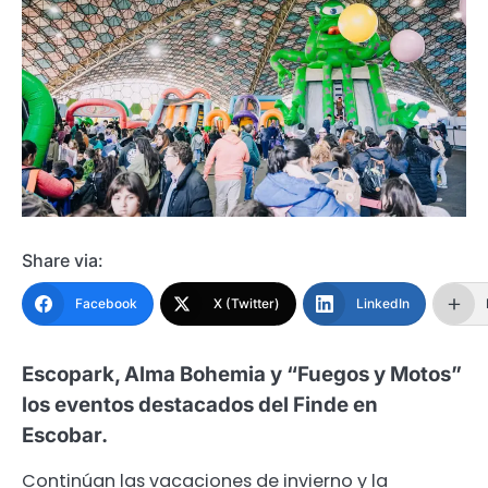
Share via:
Facebook
X (Twitter)
LinkedIn
Escopark, Alma Bohemia y “Fuegos y Motos”
los eventos destacados del Finde en
Escobar.
Continúan las vacaciones de invierno y la