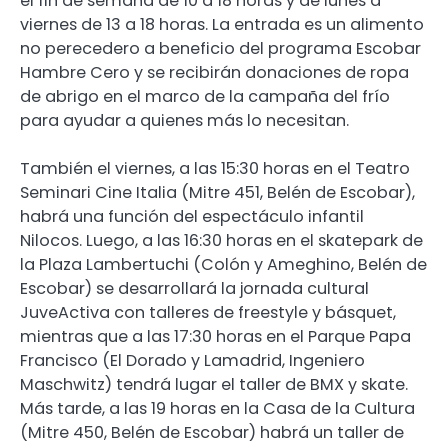
el fin de semana de 10 a 18 horas y de lunes a
viernes de 13 a 18 horas. La entrada es un alimento
no perecedero a beneficio del programa Escobar
Hambre Cero y se recibirán donaciones de ropa
de abrigo en el marco de la campaña del frío
para ayudar a quienes más lo necesitan.
También el viernes, a las 15:30 horas en el Teatro
Seminari Cine Italia (Mitre 451, Belén de Escobar),
habrá una función del espectáculo infantil
Nilocos. Luego, a las 16:30 horas en el skatepark de
la Plaza Lambertuchi (Colón y Ameghino, Belén de
Escobar) se desarrollará la jornada cultural
JuveActiva con talleres de freestyle y básquet,
mientras que a las 17:30 horas en el Parque Papa
Francisco (El Dorado y Lamadrid, Ingeniero
Maschwitz) tendrá lugar el taller de BMX y skate.
Más tarde, a las 19 horas en la Casa de la Cultura
(Mitre 450, Belén de Escobar) habrá un taller de