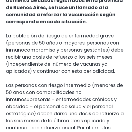
aumento de casos registrados en la provincia
de Buenos Aires, se hace un llamado a la
comunidad a reforzar la vacunación según
corresponda en cada situación.
La población de riesgo de enfermedad grave
(personas de 50 años o mayores, personas con
inmunocompromiso y personas gestantes) debe
recibir una dosis de refuerzo a los seis meses
(independiente del número de vacunas ya
aplicadas) y continuar con esta periodicidad.
Las personas con riesgo intermedio (menores de
50 años con comorbilidades no
inmunosupresoras – enfermedades crónicas y
obesidad – el personal de salud y el personal
estratégico) deben darse una dosis de refuerzo a
los seis meses de la última dosis aplicada y
continuar con refuerzo anual. Por último, las