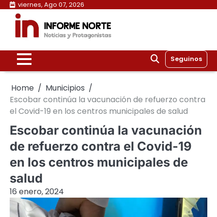
Skip
viernes, Ago 07, 2026
to
content
Seguinos
Home
Municipios
Escobar continúa la vacunación de refuerzo contra
el Covid-19 en los centros municipales de salud
Escobar continúa la vacunación
de refuerzo contra el Covid-19
en los centros municipales de
salud
16 enero, 2024