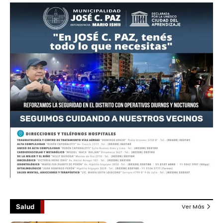
Salud
Ver Más