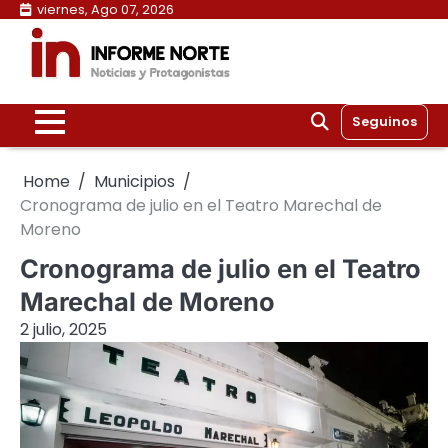
Skip
viernes, Ago 07, 2026
to
content
Seguinos
Home
Municipios
Cronograma de julio en el Teatro Marechal de
Moreno
Cronograma de julio en el Teatro
Marechal de Moreno
2 julio, 2025