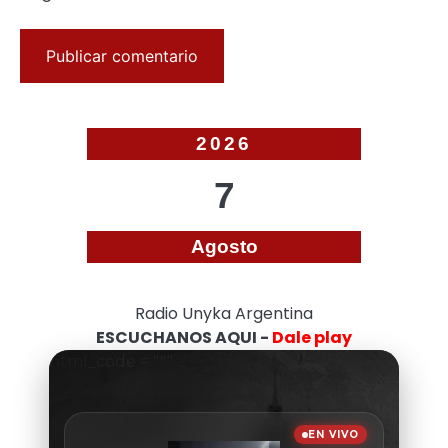
2026
7
Agosto
Radio Unyka Argentina
ESCUCHANOS AQUI -
Dale play