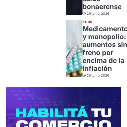
bonaerense
29 junio, 2026
SALUD
Medicament
y monopolio:
aumentos si
freno por
encima de la
inflación
26 junio, 2026