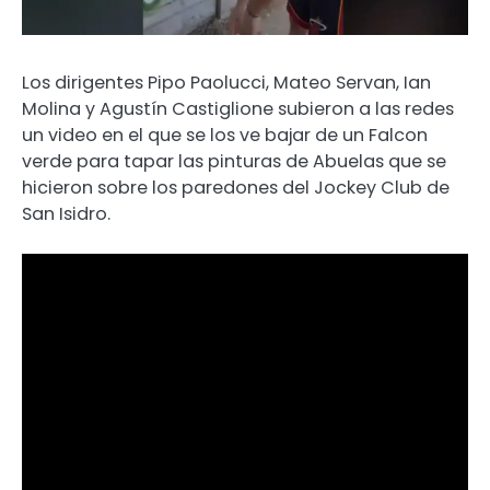
Los dirigentes Pipo Paolucci, Mateo Servan, Ian
Molina y Agustín Castiglione subieron a las redes
un video en el que se los ve bajar de un Falcon
verde para tapar las pinturas de Abuelas que se
hicieron sobre los paredones del Jockey Club de
San Isidro.