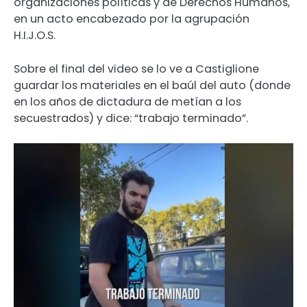
organizaciones políticas y de Derechos Humanos,
en un acto encabezado por la agrupación
H.I.J.O.S.
Sobre el final del video se lo ve a Castiglione
guardar los materiales en el baúl del auto (donde
en los años de dictadura de metían a los
secuestrados) y dice: “trabajo terminado”.