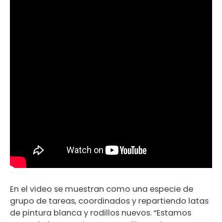
En el video se muestran como una especie de
grupo de tareas, coordinados y repartiendo latas
de pintura blanca y rodillos nuevos. “Estamos