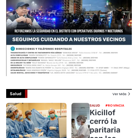
Salud
Ver Más
SALUD
PROVINCIA
Kicillof
cerró la
paritaria