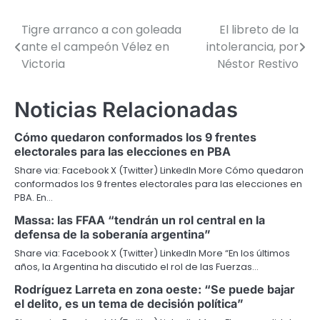
Tigre arranco a con goleada
El libreto de la
Navegación
ante el campeón Vélez en
intolerancia, por
de
Victoria
Néstor Restivo
entradas
Noticias Relacionadas
Cómo quedaron conformados los 9 frentes
electorales para las elecciones en PBA
Share via: Facebook X (Twitter) LinkedIn More Cómo quedaron
conformados los 9 frentes electorales para las elecciones en
PBA. En…
Massa: las FFAA “tendrán un rol central en la
defensa de la soberanía argentina”
Share via: Facebook X (Twitter) LinkedIn More “En los últimos
años, la Argentina ha discutido el rol de las Fuerzas…
Rodríguez Larreta en zona oeste: “Se puede bajar
el delito, es un tema de decisión política”