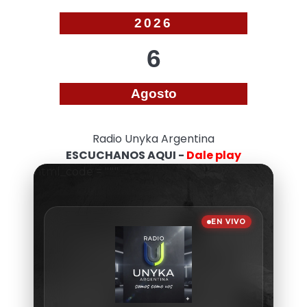
2026
6
Agosto
Radio Unyka Argentina
ESCUCHANOS AQUI -
Dale play