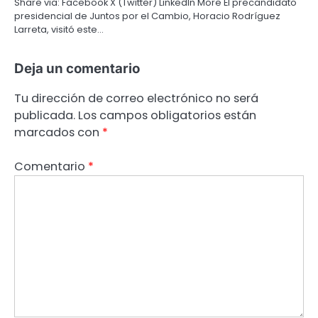
Share via: Facebook X (Twitter) LinkedIn More El precandidato
presidencial de Juntos por el Cambio, Horacio Rodríguez
Larreta, visitó este…
Deja un comentario
Tu dirección de correo electrónico no será
publicada.
Los campos obligatorios están
marcados con
*
Comentario
*