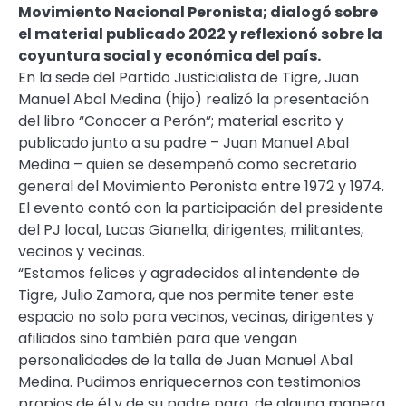
Movimiento Nacional Peronista; dialogó sobre
el material publicado 2022 y reflexionó sobre la
coyuntura social y económica del país.
En la sede del Partido Justicialista de Tigre, Juan
Manuel Abal Medina (hijo) realizó la presentación
del libro “Conocer a Perón”; material escrito y
publicado junto a su padre – Juan Manuel Abal
Medina – quien se desempeñó como secretario
general del Movimiento Peronista entre 1972 y 1974.
El evento contó con la participación del presidente
del PJ local, Lucas Gianella; dirigentes, militantes,
vecinos y vecinas.
“Estamos felices y agradecidos al intendente de
Tigre, Julio Zamora, que nos permite tener este
espacio no solo para vecinos, vecinas, dirigentes y
afiliados sino también para que vengan
personalidades de la talla de Juan Manuel Abal
Medina. Pudimos enriquecernos con testimonios
propios de él y de su padre para, de alguna manera,