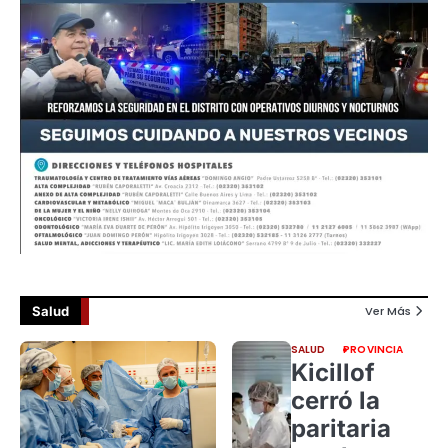
Salud
Ver Más
SALUD
PROVINCIA
Kicillof
cerró la
paritaria