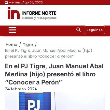
Skip
viernes, Ago 07, 2026
to
content
Seguinos
Home
Tigre
En el PJ Tigre, Juan Manuel Abal Medina (hijo)
presentó el libro “Conocer a Perón”
En el PJ Tigre, Juan Manuel Abal
Medina (hijo) presentó el libro
“Conocer a Perón”
24 febrero, 2024