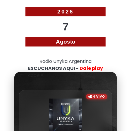
2026
7
Agosto
Radio Unyka Argentina
ESCUCHANOS AQUI -
Dale play