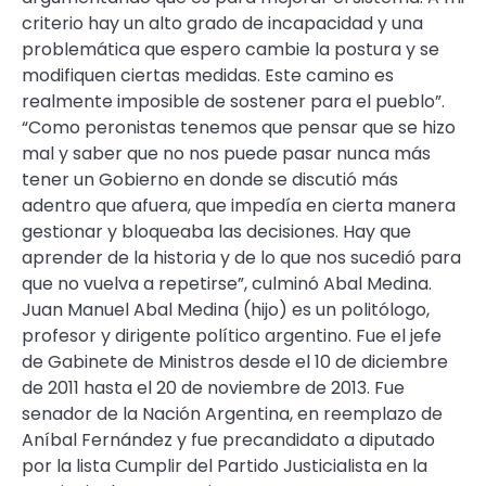
criterio hay un alto grado de incapacidad y una
problemática que espero cambie la postura y se
modifiquen ciertas medidas. Este camino es
realmente imposible de sostener para el pueblo”.
“Como peronistas tenemos que pensar que se hizo
mal y saber que no nos puede pasar nunca más
tener un Gobierno en donde se discutió más
adentro que afuera, que impedía en cierta manera
gestionar y bloqueaba las decisiones. Hay que
aprender de la historia y de lo que nos sucedió para
que no vuelva a repetirse”, culminó Abal Medina.
Juan Manuel Abal Medina (hijo) es un politólogo,
profesor y dirigente político argentino. Fue el jefe
de Gabinete de Ministros desde el 10 de diciembre
de 2011 hasta el 20 de noviembre de 2013. Fue
senador de la Nación Argentina, en reemplazo de
Aníbal Fernández y fue precandidato a diputado
por la lista Cumplir del Partido Justicialista en la