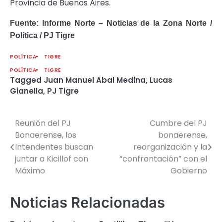
Provincia de Buenos Aires.
Fuente: Informe Norte – Noticias de la Zona Norte /
Política / PJ Tigre
POLÍTICA
TIGRE
POLÍTICA
TIGRE
Tagged
Juan Manuel Abal Medina
,
Lucas
Gianella
,
PJ Tigre
Reunión del PJ
Cumbre del PJ
Navegación
Bonaerense, los
bonaerense,
de
Intendentes buscan
reorganización y la
juntar a Kicillof con
“confrontación” con el
entradas
Máximo
Gobierno
Noticias Relacionadas