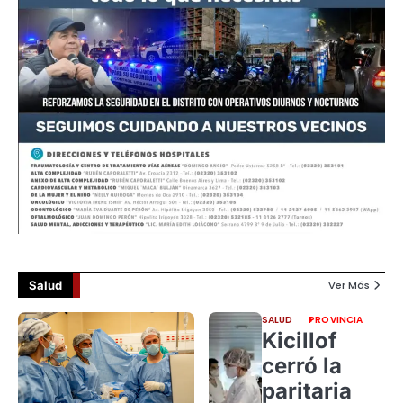
Salud
Ver Más
SALUD
PROVINCIA
Kicillof
cerró la
paritaria