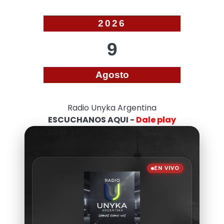
2026
9
Agosto
Radio Unyka Argentina
ESCUCHANOS AQUI -
Dale play