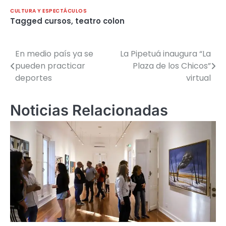
CULTURA Y ESPECTÁCULOS
Tagged
cursos
,
teatro colon
En medio país ya se
La Pipetuá inaugura “La
Navegación
pueden practicar
Plaza de los Chicos”
de
deportes
virtual
entradas
Noticias Relacionadas