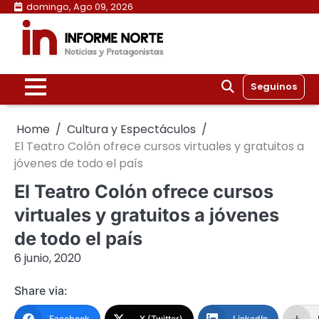
Skip
domingo, Ago 09, 2026
to
content
Seguinos
Home
Cultura y Espectáculos
El Teatro Colón ofrece cursos virtuales y gratuitos a
jóvenes de todo el país
El Teatro Colón ofrece cursos
virtuales y gratuitos a jóvenes
de todo el país
6 junio, 2020
Share via:
Facebook
X (Twitter)
LinkedIn