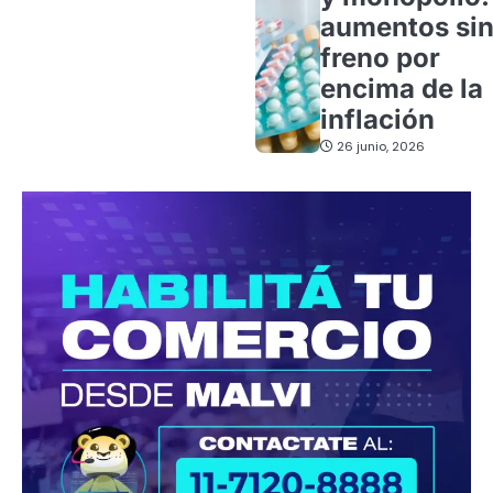
aumentos si
freno por
encima de la
inflación
26 junio, 2026