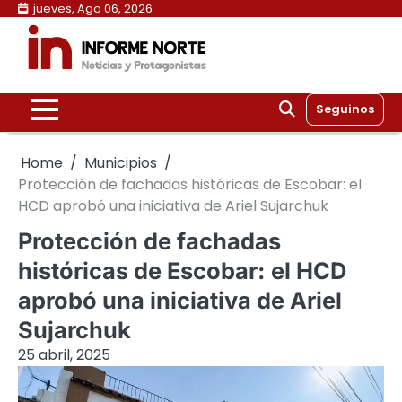
Skip
jueves, Ago 06, 2026
to
content
Seguinos
Home
Municipios
Protección de fachadas históricas de Escobar: el
HCD aprobó una iniciativa de Ariel Sujarchuk
Protección de fachadas
históricas de Escobar: el HCD
aprobó una iniciativa de Ariel
Sujarchuk
25 abril, 2025