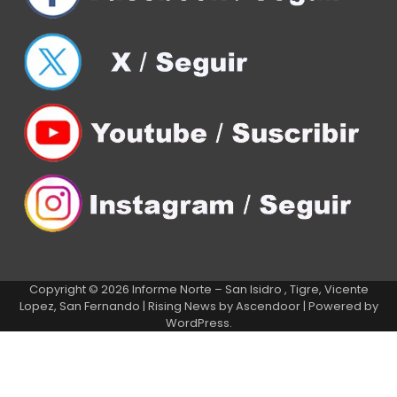
Copyright © 2026
Informe Norte – San Isidro , Tigre, Vicente
Lopez, San Fernando
| Rising News by
Ascendoor
| Powered by
WordPress
.