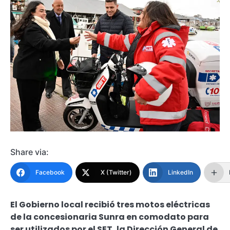
Share via:
Facebook
X (Twitter)
LinkedIn
El Gobierno local recibió tres motos eléctricas
de la concesionaria Sunra en comodato para
ser utilizados por el SET, la Dirección General de