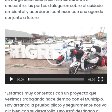
encuentro, las partes dialogaron sobre el cuidado
ambiental y acordaron continuar con una agenda
conjunta a futuro.
Reproductor
de
video
00:00
01:30
“Estamos muy contentos con un proyecto que
venimos trabajando hace tiempo con el Municipio.
Hoy arranca la prueba piloto y seguramente nos va
a ir bien con su desarrollo. Uno está destinado al