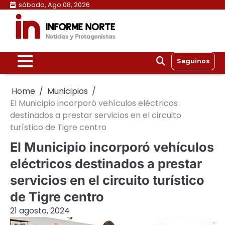
Skip
sábado, Ago 08, 2026
to
content
Seguinos
Home
Municipios
El Municipio incorporó vehículos eléctricos
destinados a prestar servicios en el circuito
turístico de Tigre centro
El Municipio incorporó vehículos
eléctricos destinados a prestar
servicios en el circuito turístico
de Tigre centro
21 agosto, 2024