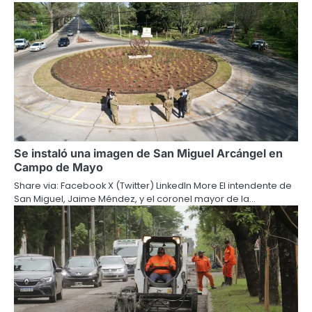
Se instaló una imagen de San Miguel Arcángel en
Campo de Mayo
Share via: Facebook X (Twitter) LinkedIn More El intendente de
San Miguel, Jaime Méndez, y el coronel mayor de la…