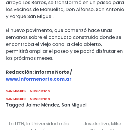
arroyo Los Berros, se transformó en un paseo para
los vecinos de Manuelita, Don Alfonso, San Antonio
y Parque San Miguel.
El nuevo pavimento, que comenzó hace unas
semanas sobre el conducto construido donde se
encontraba el viejo canal a cielo abierto,
permitirá ampliar el paseo y se podrá disfrutar en
los próximos meses.
Redacción: Informe Norte /
www.informenorte.com.ar
SAN MIGUEL
MUNICIPIOS
SAN MIGUEL
MUNICIPIOS
Tagged
Jaime Méndez
,
San Miguel
La UTN, la Universidad más
JuveActiva, Mike
Navegación