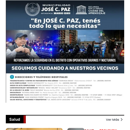
Salud
Ver Más