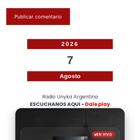
2026
7
Agosto
Radio Unyka Argentina
ESCUCHANOS AQUI -
Dale play