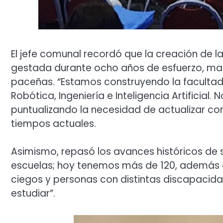
El jefe comunal recordó que la creación de l
gestada durante ocho años de esfuerzo, marc
paceñas. “Estamos construyendo la facultad
Robótica, Ingeniería e Inteligencia Artificial
puntualizando la necesidad de actualizar co
tiempos actuales.
Asimismo, repasó los avances históricos de 
escuelas; hoy tenemos más de 120, además d
ciegos y personas con distintas discapacidad
estudiar”.