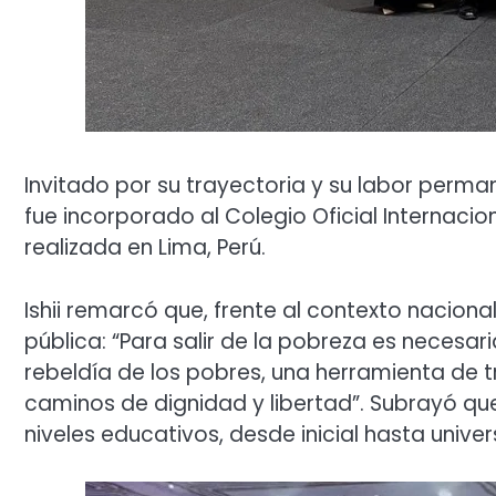
Invitado por su trayectoria y su labor perma
fue incorporado al Colegio Oficial Internaci
realizada en Lima, Perú.
Ishii remarcó que, frente al contexto naciona
pública: “Para salir de la pobreza es necesar
rebeldía de los pobres, una herramienta de
caminos de dignidad y libertad”. Subrayó qu
niveles educativos, desde inicial hasta universit