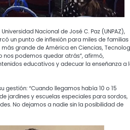
a Universidad Nacional de José C. Paz (UNPAZ),
ó un punto de inflexión para miles de familias
 más grande de América en Ciencias, Tecnolog
. No nos podemos quedar atrás”, afirmó,
ntenidos educativos y adecuar la enseñanza a 
su gestión: “Cuando llegamos había 10 o 15
e jardines y escuelas especiales para sordos,
es. No dejamos a nadie sin la posibilidad de