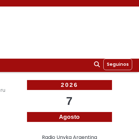
Seguinos
2026
eru
7
Agosto
Radio Unyka Argentina