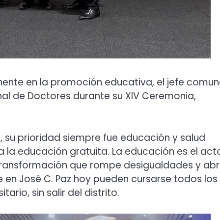
nente en la promoción educativa, el jefe comun
onal de Doctores durante su XIV Ceremonia,
l, su prioridad siempre fue educación y salud
ia la educación gratuita. La educación es el act
 transformación que rompe desigualdades y ab
e en José C. Paz hoy pueden cursarse todos los
ario, sin salir del distrito.