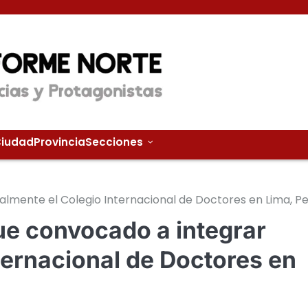
iudad
Provincia
Secciones
cialmente el Colegio Internacional de Doctores en Lima, P
fue convocado a integrar
nternacional de Doctores en