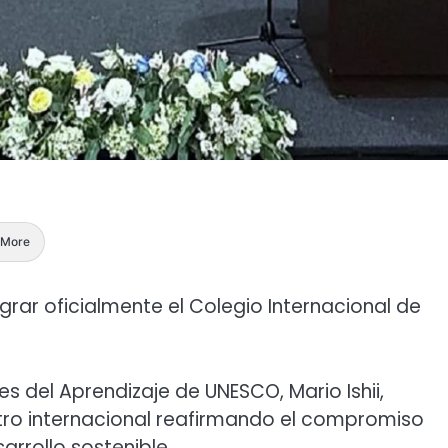
More
egrar oficialmente el Colegio Internacional de
s del Aprendizaje de UNESCO, Mario Ishii,
ntro internacional reafirmando el compromiso
arrollo sostenible.