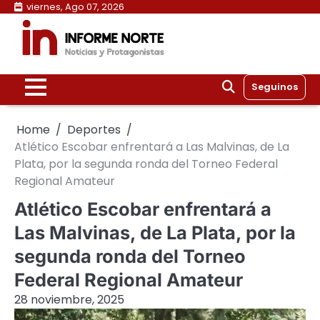
Skip
viernes, Ago 07, 2026
to
content
Seguinos
Home
Deportes
Atlético Escobar enfrentará a Las Malvinas, de La
Plata, por la segunda ronda del Torneo Federal
Regional Amateur
Atlético Escobar enfrentará a
Las Malvinas, de La Plata, por la
segunda ronda del Torneo
Federal Regional Amateur
28 noviembre, 2025