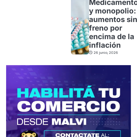
Medicament
y monopolio:
aumentos si
freno por
encima de la
inflación
26 junio, 2026