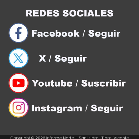
Copyright © 2026
Informe Norte – San Isidro , Tigre, Vicente