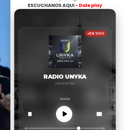
ESCUCHANOS AQUI -
Dale play