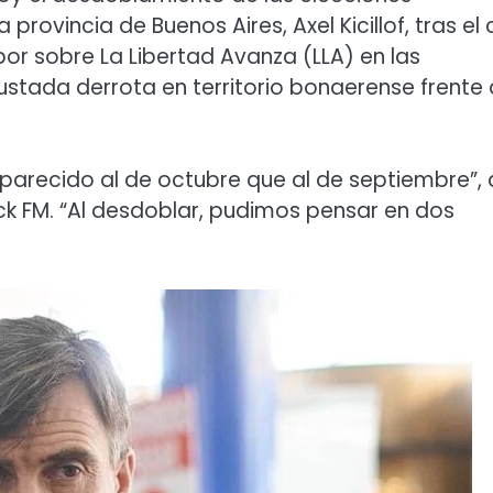
provincia de Buenos Aires, Axel Kicillof, tras el 
por sobre La Libertad Avanza (LLA) en las
ustada derrota en territorio bonaerense frente 
parecido al de octubre que al de septiembre”, d
ock FM. “Al desdoblar, pudimos pensar en dos