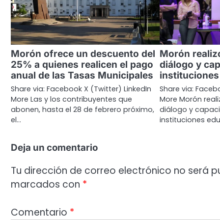
Morón ofrece un descuento del
Morón realiz
25% a quienes realicen el pago
diálogo y cap
anual de las Tasas Municipales
institucione
Share via: Facebook X (Twitter) LinkedIn
Share via: Facebo
More Las y los contribuyentes que
More Morón reali
abonen, hasta el 28 de febrero próximo,
diálogo y capaci
el…
instituciones edu
Deja un comentario
Tu dirección de correo electrónico no será p
marcados con
*
Comentario
*