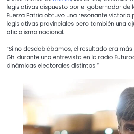
legislativas dispuesto por el gobernador de la 
Fuerza Patria obtuvo una resonante victoria 
legislativas provinciales pero también una aj
oficialismo nacional.
“Si no desdoblábamos, el resultado era más 
Ghi durante una entrevista en la radio Futur
dinámicas electorales distintas.”