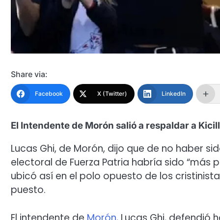
Share via:
Facebook
X (Twitter)
LinkedIn
El Intendente de Morón salió a respaldar a Kicil
Lucas Ghi, de Morón, dijo que de no haber s
electoral de Fuerza Patria habría sido “más 
ubicó así en el polo opuesto de los cristinist
puesto.
El intendente de
Morón
, Lucas Ghi, defendió 