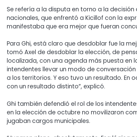
Se refería a la disputa en torno a la decisión
nacionales, que enfrentó a Kicillof con la exp
manifestaba que era mejor que fueran concu
Para Ghi, está claro que desdoblar fue la me
tomó Axel de desdoblar la elección, de pen
localizada, con una agenda más puesta en lo 
intendentes llevar un modo de conversación
a los territorios. Y eso tuvo un resultado. E
con un resultado distinto”, explicó.
Ghi también defendió el rol de los intendent
en la elección de octubre no movilizaron c
jugaban cargos municipales.