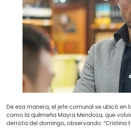
De esa manera, el jefe comunal se ubicó en la
como la quilmeña Mayra Mendoza, que volvió
derrota del domingo, observando: “Cristina t