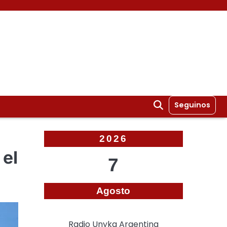
Seguinos
2026
 el
7
Agosto
Radio Unyka Argentina