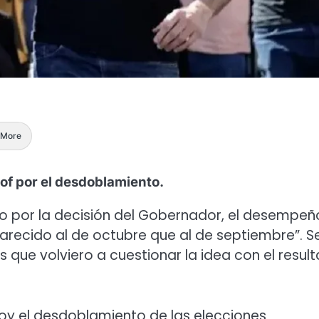
More
lof por el desdoblamiento.
ido por la decisión del Gobernador, el desempeñ
parecido al de octubre que al de septiembre”. S
as que volviero a cuestionar la idea con el resul
hoy el desdoblamiento de las elecciones