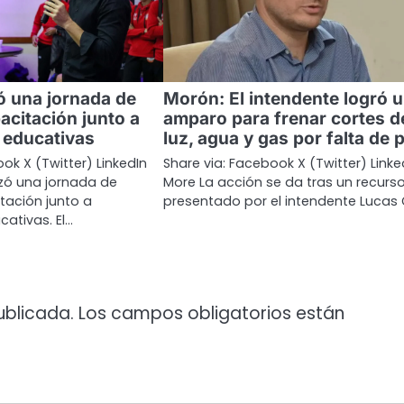
ó una jornada de
Morón: El intendente logró 
acitación junto a
amparo para frenar cortes d
s educativas
luz, agua y gas por falta de 
ok X (Twitter) LinkedIn
Share via: Facebook X (Twitter) Linke
zó una jornada de
More La acción se da tras un recurs
tación junto a
presentado por el intendente Lucas 
cativas. El…
ublicada.
Los campos obligatorios están