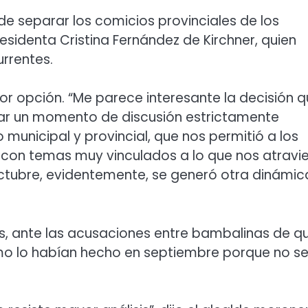
 de separar los comicios provinciales de los
residenta Cristina Fernández de Kirchner, quien
rrentes.
jor opción. “Me parece interesante la decisión 
sar un momento de discusión estrictamente
municipal y provincial, que nos permitió a los
 con temas muy vinculados a lo que nos atravi
n octubre, evidentemente, se generó otra dinámic
es, ante las acusaciones entre bambalinas de q
omo lo habían hecho en septiembre porque no s