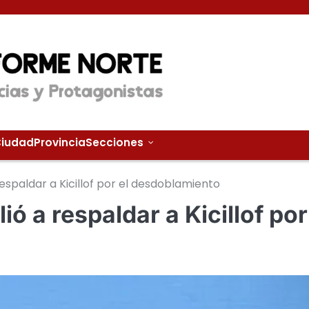
iudad
Provincia
Secciones
espaldar a Kicillof por el desdoblamiento
ó a respaldar a Kicillof por