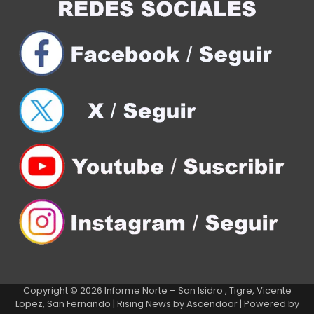
Copyright © 2026
Informe Norte – San Isidro , Tigre, Vicente
Lopez, San Fernando
| Rising News by
Ascendoor
| Powered by