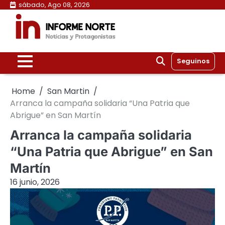
Skip
sábado, Ago 08, 2026
to
content
Seguinos
Home
San Martin
Arranca la campaña solidaria “Una Patria que
Abrigue” en San Martín
Arranca la campaña solidaria
“Una Patria que Abrigue” en San
Martín
16 junio, 2026