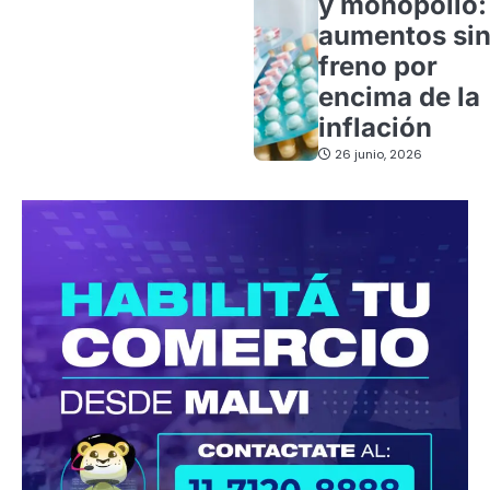
y monopolio:
aumentos si
freno por
encima de la
inflación
26 junio, 2026