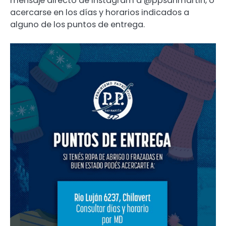
mensaje directo de Instagram a @ppsanmartin, o
acercarse en los días y horarios indicados a
alguno de los puntos de entrega.