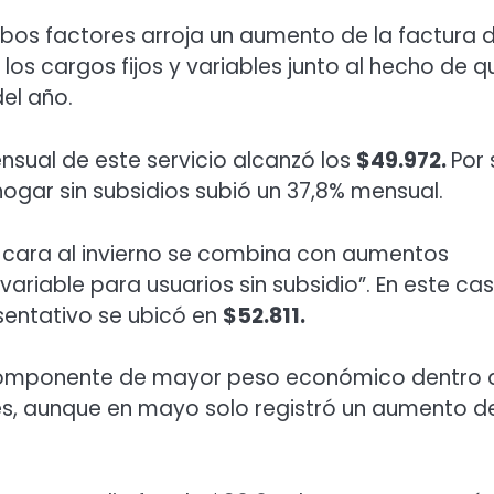
os factores arroja un aumento de la factura d
los cargos fijos y variables junto al hecho de q
el año.
nsual de este servicio alcanzó los
$49.972.
Por 
hogar sin subsidios subió un 37,8% mensual.
e cara al invierno se combina con aumentos
l variable para usuarios sin subsidio”. En este cas
entativo se ubicó en
$52.811.
 componente de mayor peso económico dentro 
, aunque en mayo solo registró un aumento de