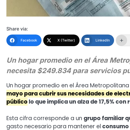
Share via:
Facebook
X (Twitter)
LinkedIn
Un hogar promedio en el Área Metro
necesita $249.834 para servicios pú
Un hogar promedio en el Área Metropolitana
mayo para cubrir sus necesidades de electr
público
lo que implica un alza de 17,5% con r
Esta cifra corresponde a un
grupo familiar 
gasto necesario para mantener el
consumo e