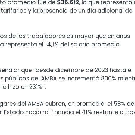
asto promedio fue de
$36.612
, lo que representó
arifarios y la presencia de un día adicional de
esos de los trabajadores es mayor que en años
a representa el 14,1% del salario promedio
l señalar que “desde diciembre de 2023 hasta el
s públicos del AMBA se incrementó 800% mient
lo hizo en 231%”.
hogares del AMBA cubren, en promedio, el 58% de
el Estado nacional financia el 41% restante a tr