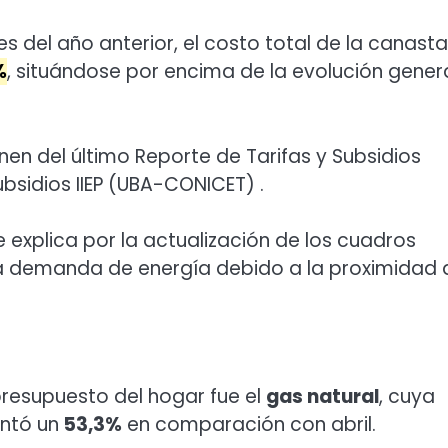
s del año anterior, el costo total de la canast
%
, situándose por encima de la evolución gener
enen del último Reporte de Tarifas y Subsidios
bsidios IIEP (UBA-CONICET) .
 explica por la actualización de los cuadros
 la demanda de energía debido a la proximidad 
presupuesto del hogar fue el
gas natural
, cuya
ntó un
53,3%
en comparación con abril.