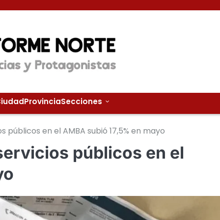
iudad
Provincia
Secciones
ios públicos en el AMBA subió 17,5% en mayo
servicios públicos en el
yo