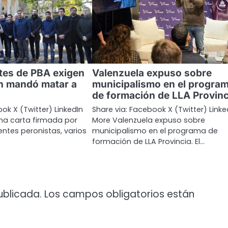
tes de PBA exigen
Valenzuela expuso sobre
n mandó matar a
municipalismo en el progra
de formación de LLA Provinc
ok X (Twitter) LinkedIn
Share via: Facebook X (Twitter) Linke
na carta firmada por
More Valenzuela expuso sobre
entes peronistas, varios
municipalismo en el programa de
formación de LLA Provincia. El…
ublicada.
Los campos obligatorios están