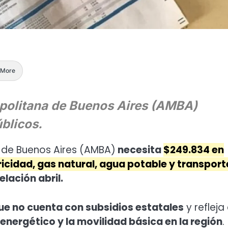
More
politana de Buenos Aires (AMBA)
blicos.
 de Buenos Aires (AMBA)
necesita
$249.834 en
icidad, gas natural, agua potable y transport
elación abril.
que no cuenta con subsidios estatales
y refleja 
nergético y la movilidad básica en la región
.