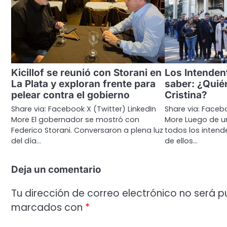
Kicillof se reunió con Storani en
Los Intenden
La Plata y exploran frente para
saber: ¿Quié
pelear contra el gobierno
Cristina?
Share via: Facebook X (Twitter) LinkedIn
Share via: Facebo
More El gobernador se mostró con
More Luego de u
Federico Storani. Conversaron a plena luz
todos los intend
del día…
de ellos…
Deja un comentario
Tu dirección de correo electrónico no será p
marcados con
*