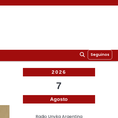
Seguinos
2026
7
Agosto
Radio Unyka Argentina