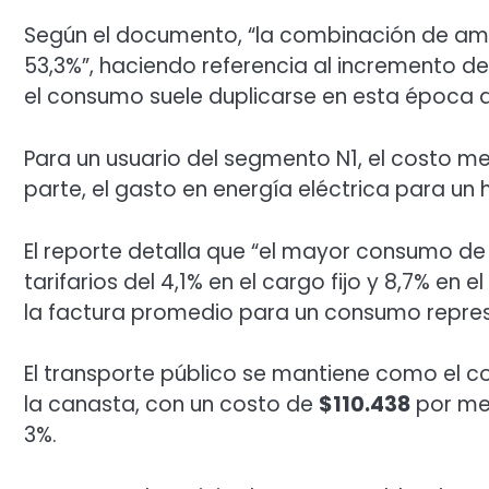
Según el documento, “la combinación de amb
53,3%”, haciendo referencia al incremento de 
el consumo suele duplicarse en esta época d
Para un usuario del segmento N1, el costo me
parte, el gasto en energía eléctrica para un 
El reporte detalla que “el mayor consumo d
tarifarios del 4,1% en el cargo fijo y 8,7% en e
la factura promedio para un consumo repres
El transporte público se mantiene como el
la canasta, con un costo de
$110.438
por mes
3%.