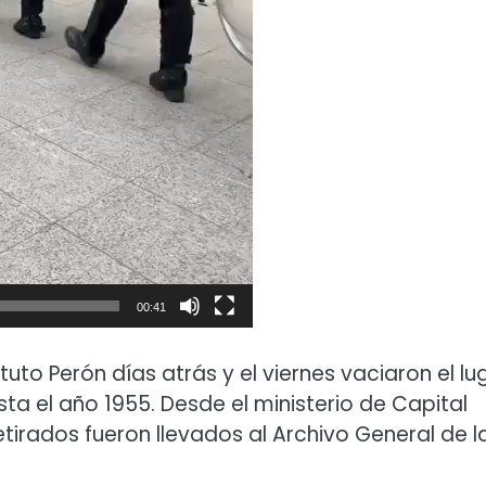
00:41
tuto Perón días atrás y el viernes vaciaron el lu
ta el año 1955. Desde el ministerio de Capital
irados fueron llevados al Archivo General de l