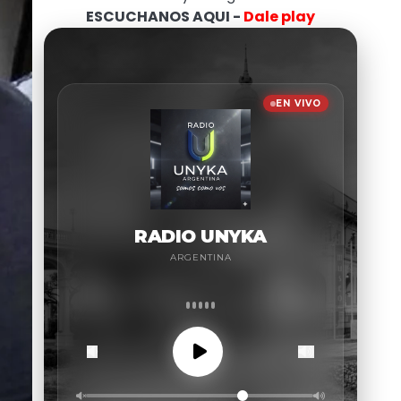
ESCUCHANOS AQUI -
Dale play