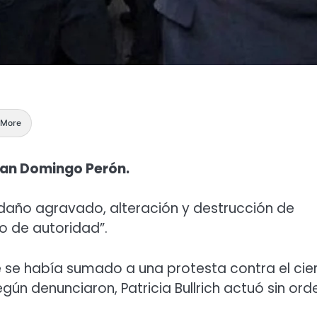
More
Juan Domingo Perón.
daño agravado, alteración y destrucción de
 de autoridad”.
e se había sumado a una protesta contra el cie
egún denunciaron, Patricia Bullrich actuó sin ord