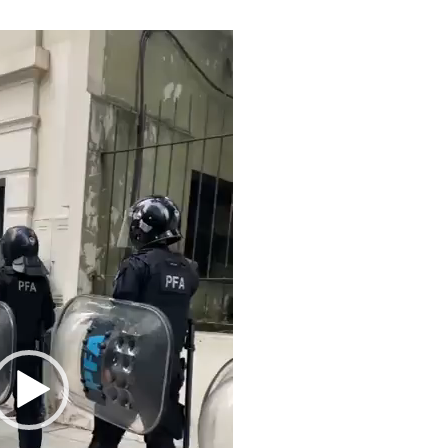
Reproductor
de
video