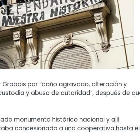
 Grabois por “daño agravado, alteración y
ustodia y abuso de autoridad”, después de que
rado monumento histórico nacional y allí
estaba concesionado a una cooperativa hasta el