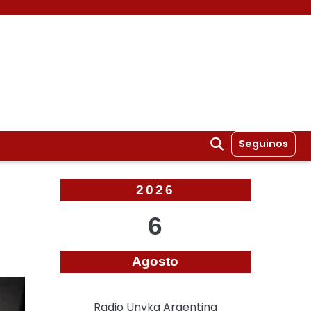
Seguinos
2026
6
Agosto
Radio Unyka Argentina