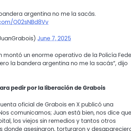
 bandera argentina no me la sacás.
r.com/O02sNBd8Vv
JuanGrabois)
June 7, 2025
ch montó un enorme operativo de la Policía Fede
pero la bandera argentina no me la sacás”, dijo
ara pedir por la liberación de Grabois
cuenta oficial de Grabois en X publicó una
 “Nos comunicamos; Juan está bien, nos dice que
ital, los viejos sin remedios y tantos otros
s donde asesinaron, torturaron y desaparecier