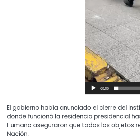
00:00
El gobierno había anunciado el cierre del Insti
donde funcionó la residencia presidencial has
Humano aseguraron que todos los objetos ret
Nación.