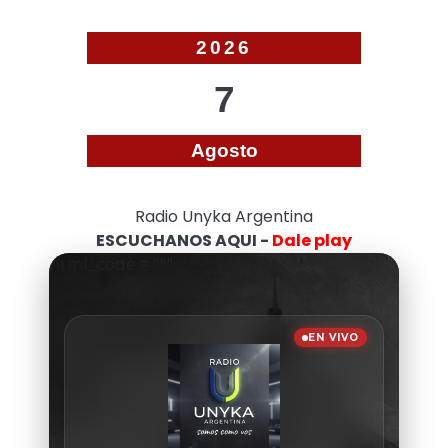
2026
7
Agosto
Radio Unyka Argentina
ESCUCHANOS AQUI -
Dale play