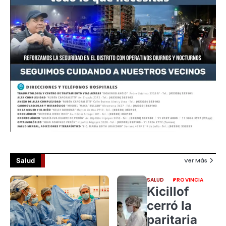
Salud
Ver Más
SALUD
PROVINCIA
Kicillof
cerró la
paritaria