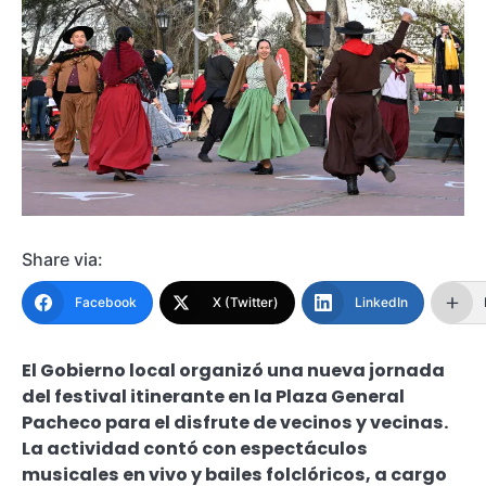
Share via:
Facebook
X (Twitter)
LinkedIn
El Gobierno local organizó una nueva jornada
del festival itinerante en la Plaza General
Pacheco para el disfrute de vecinos y vecinas.
La actividad contó con espectáculos
musicales en vivo y bailes folclóricos, a cargo