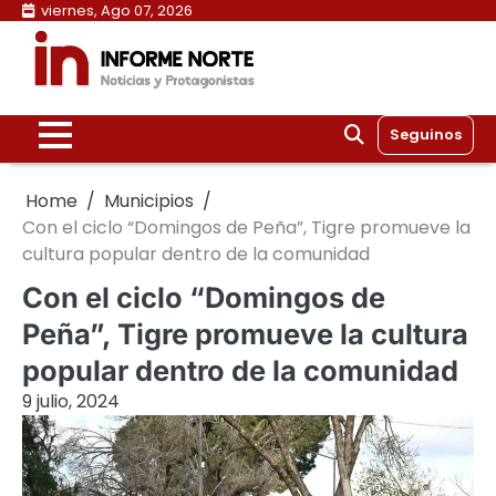
Skip
viernes, Ago 07, 2026
to
content
Seguinos
Home
Municipios
Con el ciclo “Domingos de Peña”, Tigre promueve la
cultura popular dentro de la comunidad
Con el ciclo “Domingos de
Peña”, Tigre promueve la cultura
popular dentro de la comunidad
9 julio, 2024