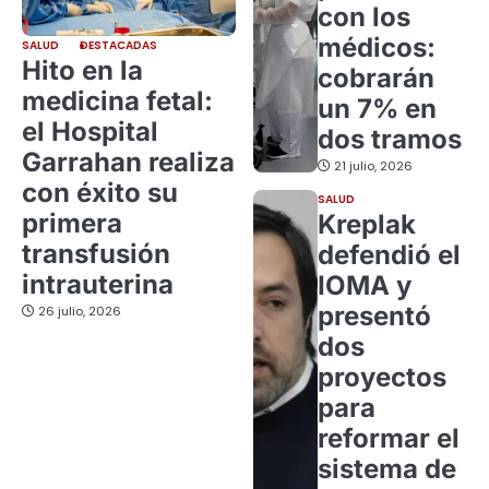
con los
médicos:
SALUD
DESTACADAS
Hito en la
cobrarán
medicina fetal:
un 7% en
el Hospital
dos tramos
Garrahan realiza
21 julio, 2026
con éxito su
SALUD
primera
Kreplak
transfusión
defendió el
intrauterina
IOMA y
presentó
26 julio, 2026
dos
proyectos
para
reformar el
sistema de