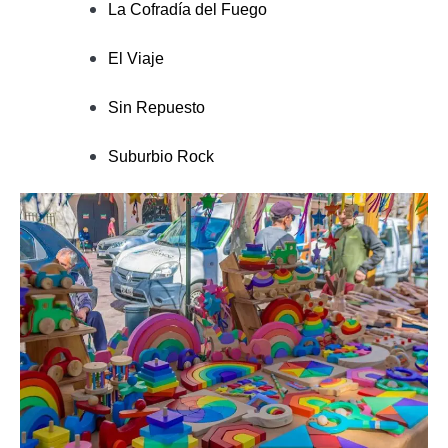
La Cofradía del Fuego
El Viaje
Sin Repuesto
Suburbio Rock