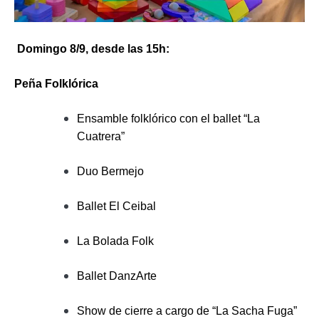
Domingo 8/9, desde las 15h:
Peña Folklórica
Ensamble folklórico con el ballet “La
Cuatrera”
Duo Bermejo
Ballet El Ceibal
La Bolada Folk
Ballet DanzArte
Show de cierre a cargo de “La Sacha Fuga”