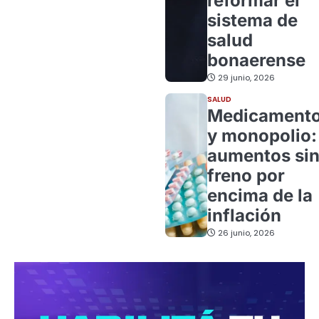
reformar el
sistema de
salud
bonaerense
29 junio, 2026
SALUD
Medicament
y monopolio:
aumentos si
freno por
encima de la
inflación
26 junio, 2026