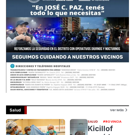
Salud
Ver Más
SALUD
PROVINCIA
Kicillof