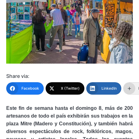
Share via:
Facebook
X (Twitter)
LinkedIn
Este fin de semana hasta el domingo 8, más de 200
artesanos de todo el país exhibirán sus trabajos en la
plaza Mitre (Madero y Constitución), y también habrá
diversos espectáculos de rock, folklóricos, magos,
payasos y artistas locales. Todos los eventos