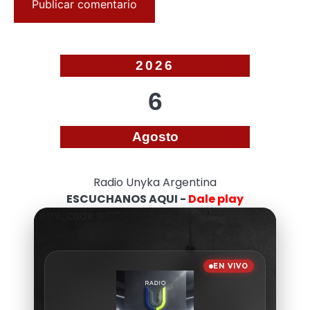
2026
6
Agosto
Radio Unyka Argentina
ESCUCHANOS AQUI -
Dale play