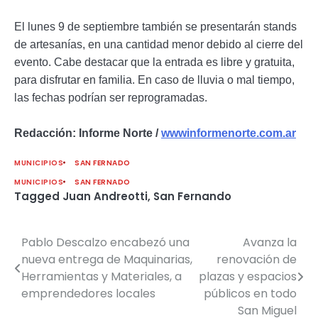
El lunes 9 de septiembre también se presentarán stands
de artesanías, en una cantidad menor debido al cierre del
evento. Cabe destacar que la entrada es libre y gratuita,
para disfrutar en familia. En caso de lluvia o mal tiempo,
las fechas podrían ser reprogramadas.
Redacción: Informe Norte /
wwwinformenorte.com.ar
MUNICIPIOS
SAN FERNADO
MUNICIPIOS
SAN FERNADO
Tagged
Juan Andreotti
,
San Fernando
Pablo Descalzo encabezó una
Avanza la
Navegación
nueva entrega de Maquinarias,
renovación de
de
Herramientas y Materiales, a
plazas y espacios
emprendedores locales
públicos en todo
entradas
San Miguel