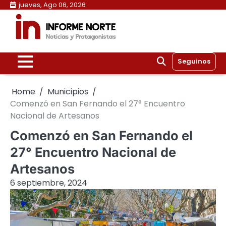
Skip
jueves, Ago 06, 2026
to
content
Seguinos
Home
Municipios
Comenzó en San Fernando el 27° Encuentro
Nacional de Artesanos
Comenzó en San Fernando el
27° Encuentro Nacional de
Artesanos
6 septiembre, 2024