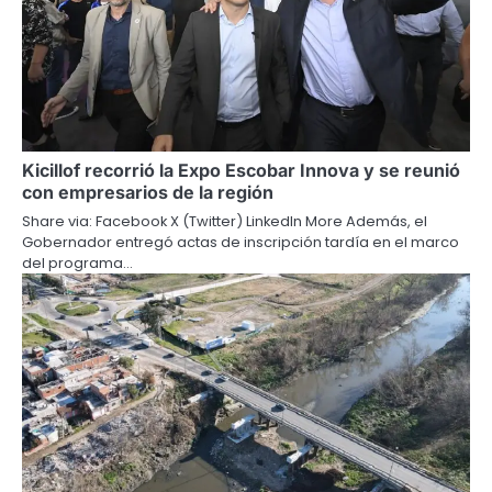
Kicillof recorrió la Expo Escobar Innova y se reunió
con empresarios de la región
Share via: Facebook X (Twitter) LinkedIn More Además, el
Gobernador entregó actas de inscripción tardía en el marco
del programa…