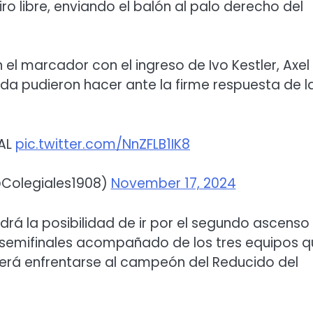
o libre, enviando el balón al palo derecho del
n el marcador con el ingreso de Ivo Kestler, Axel
da pudieron hacer ante la firme respuesta de l
NAL
pic.twitter.com/NnZFLB1IK8
@Colegiales1908)
November 17, 2024
rá la posibilidad de ir por el segundo ascenso
as semifinales acompañado de los tres equipos 
deberá enfrentarse al campeón del Reducido del