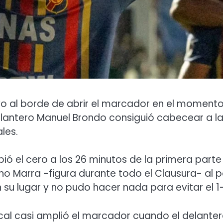
uvo al borde de abrir el marcador en el moment
delantero Manuel Brondo consiguió cabecear a l
les.
pió el cero a los 26 minutos de la primera parte
 Marra -figura durante todo el Clausura- al p
su lugar y no pudo hacer nada para evitar el 1
ocal casi amplió el marcador cuando el delante