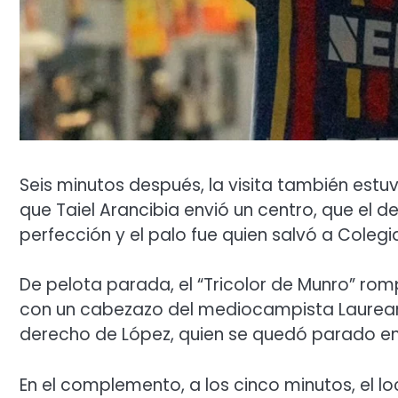
Seis minutos después, la visita también est
que Taiel Arancibia envió un centro, que el 
perfección y el palo fue quien salvó a Colegia
De pelota parada, el “Tricolor de Munro” rom
con un cabezazo del mediocampista Laureano
derecho de López, quien se quedó parado en 
En el complemento, a los cinco minutos, el l