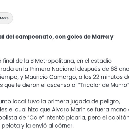
More
inal del campeonato, con goles de Marra y
final de la B Metropolitana, en el estadio
orada en la Primera Nacional después de 68 año
tiempo, y Mauricio Camargo, a los 22 minutos d
que le dieron el ascenso al “Tricolor de Munro”
junto local tuvo la primera jugada de peligro,
es el cual hizo que Alvaro Marin se fuera mano
olista de “Cole” intentó picarla, pero el capitán
elota y la envió al córner.