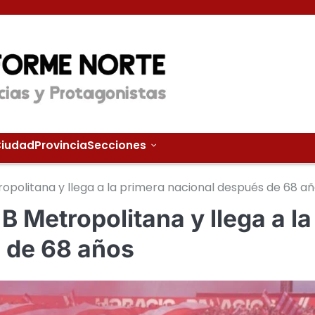
iudad
Provincia
Secciones
opolitana y llega a la primera nacional después de 68 a
B Metropolitana y llega a la
 de 68 años