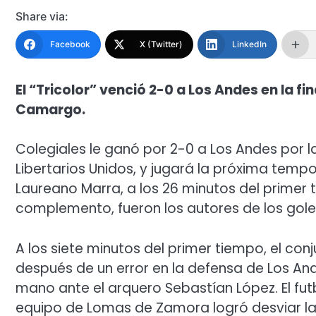
Share via:
Facebook
X (Twitter)
LinkedIn
El “Tricolor” venció 2-0 a Los Andes en la f
Camargo.
Colegiales le ganó por 2-0 a Los Andes por la 
Libertarios Unidos, y jugará la próxima temp
Laureano Marra, a los 26 minutos del primer 
complemento, fueron los autores de los goles 
A los siete minutos del primer tiempo, el con
después de un error en la defensa de Los And
mano ante el arquero Sebastían López. El futb
equipo de Lomas de Zamora logró desviar la p