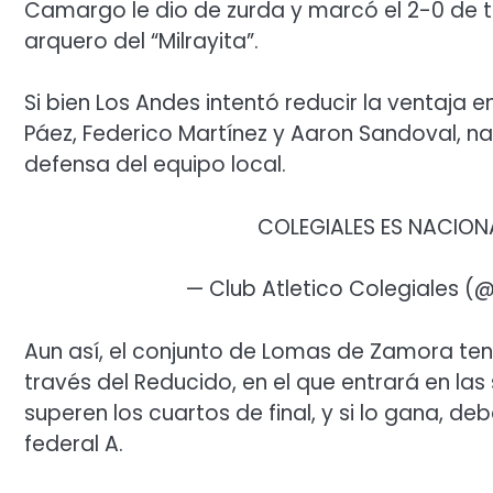
Camargo le dio de zurda y marcó el 2-0 de tir
arquero del “Milrayita”.
Si bien Los Andes intentó reducir la ventaja e
Páez, Federico Martínez y Aaron Sandoval, na
defensa del equipo local.
COLEGIALES ES NACIO
— Club Atletico Colegiales (
Aun así, el conjunto de Lomas de Zamora tend
través del Reducido, en el que entrará en l
superen los cuartos de final, y si lo gana, 
federal A.