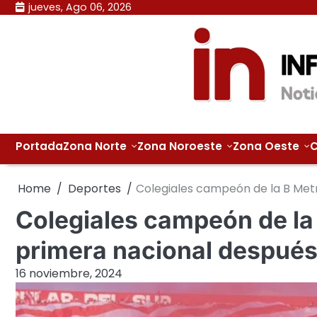
Skip
jueves, Ago 06, 2026
to
content
Portada
Zona Norte
Zona Noroeste
Zona Oeste
C
Home
Deportes
Colegiales campeón de la B Metr
Colegiales campeón de la 
primera nacional después
16 noviembre, 2024