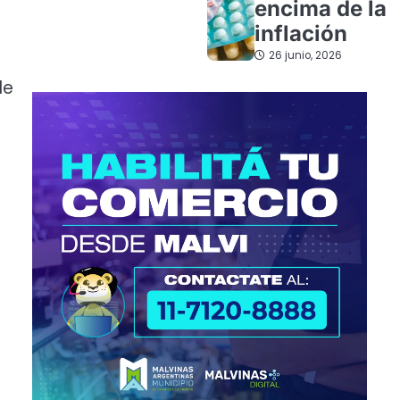
encima de la
inflación
26 junio, 2026
de