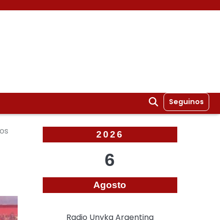
Seguinos
ños
2026
6
Agosto
Radio Unyka Argentina