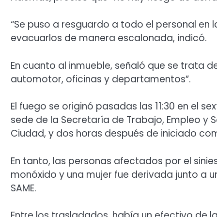
“Se puso a resguardo a todo el personal en 
evacuarlos de manera escalonada, indicó.
En cuanto al inmueble, señaló que se trata de 
automotor, oficinas y departamentos”.
El fuego se originó pasadas las 11:30 en el sex
sede de la Secretaría de Trabajo, Empleo y Se
Ciudad, y dos horas después de iniciado c
En tanto, las personas afectados por el sinie
monóxido y una mujer fue derivada junto a un 
SAME.
Entre los trasladados, había un efectivo de la