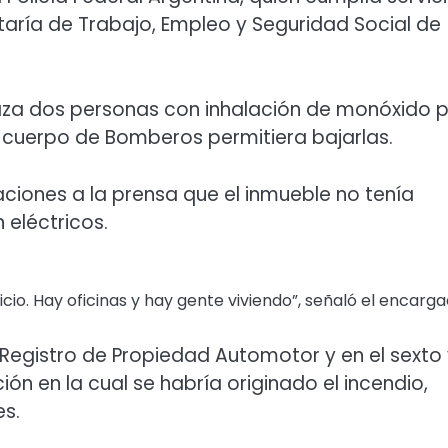
etaría de Trabajo, Empleo y Seguridad Social de
raza dos personas con inhalación de monóxido 
l cuerpo de Bomberos permitiera bajarlas.
aciones a la prensa que el inmueble no tenía
 eléctricos.
cio. Hay oficinas y hay gente viviendo”, señaló el encarga
un Registro de Propiedad Automotor y en el sexto
 en la cual se habría originado el incendio,
es.