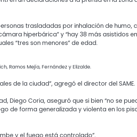
 personas trasladadas por inhalación de humo, 
cámara hiperbárica” y “hay 38 más asistidos en
uales “tres son menores” de edad.
ich, Ramos Mejía, Fernández y Elizalde.
ales de la ciudad”, agregó el director del SAME.
ad, Diego Coria, aseguró que si bien “no se pue
ego de forma generalizada y violenta en los pis
mbe y el fuego está controlado”.