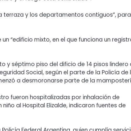
la terraza y los departamentos contiguos”, para
un “edificio mixto, en el que funciona un registr
to y séptimo piso del dificio de 14 pisos lindero 
guridad Social, según el parte de la Policía de 
omenzó a desmoronarse parte de la mamposterí
stro fueron hospitalizadas por inhalación de
niño al Hospital Elizalde, indicaron fuentes de
 Policía Federal Argentina, quien cumplía servic