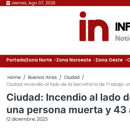
Skip
viernes, Ago 07, 2026
to
content
Portada
Zona Norte
Zona Noroeste
Zona Oeste
C
Home
Buenos Aires
Ciudad
Ciudad: Incendio al lado de la Secretaría de Trabajo: 
Ciudad: Incendio al lado d
una persona muerta y 43 
12 diciembre, 2023