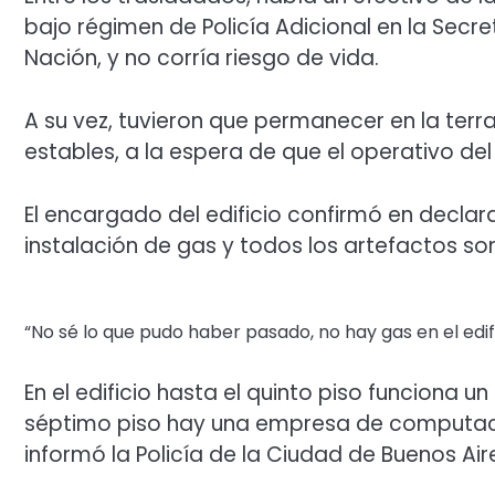
bajo régimen de Policía Adicional en la Secr
Nación, y no corría riesgo de vida.
A su vez, tuvieron que permanecer en la ter
estables, a la espera de que el operativo de
El encargado del edificio confirmó en declar
instalación de gas y todos los artefactos son
“No sé lo que pudo haber pasado, no hay gas en el edifi
En el edificio hasta el quinto piso funciona 
séptimo piso hay una empresa de computación
informó la Policía de la Ciudad de Buenos Air