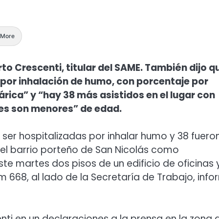
More
to Crescenti, titular del SAME. También dijo q
por inhalación de humo, con porcentaje por
rica” y “hay 38 más asistidos en el lugar con
res son menores” de edad.
ser hospitalizadas por inhalar humo y 38 fuero
 el barrio porteño de San Nicolás como
e martes dos pisos de un edificio de oficinas 
 668, al lado de la Secretaría de Trabajo, inf
nti en un declaraciones a la prensa en la zona 