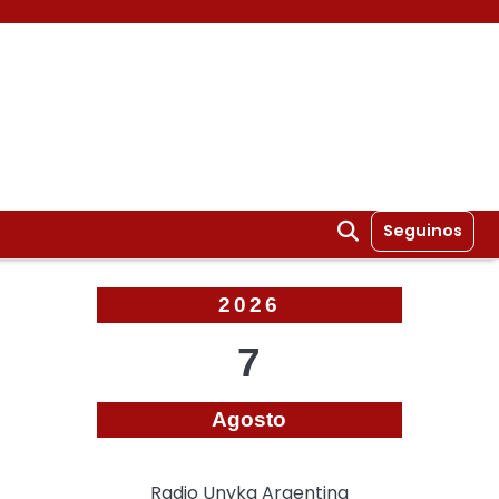
Seguinos
2026
7
Agosto
Radio Unyka Argentina