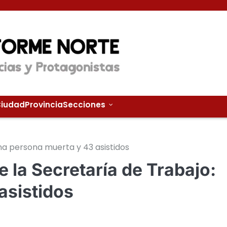
iudad
Provincia
Secciones
una persona muerta y 43 asistidos
e la Secretaría de Trabajo:
asistidos