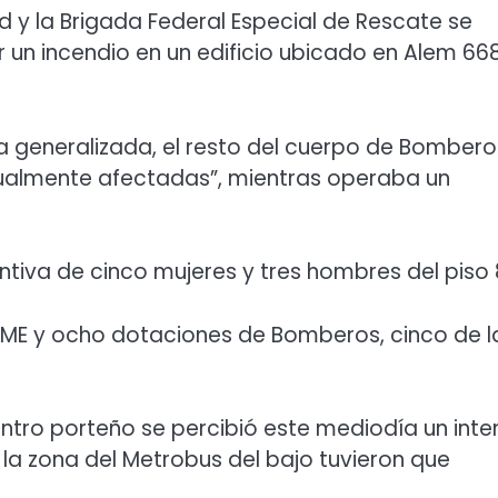
 y la Brigada Federal Especial de Rescate se
 un incendio en un edificio ubicado en Alem 668
a generalizada, el resto del cuerpo de Bombero
ualmente afectadas”, mientras operaba un
ntiva de cinco mujeres y tres hombres del piso 
SAME y ocho dotaciones de Bomberos, cinco de l
centro porteño se percibió este mediodía un int
 la zona del Metrobus del bajo tuvieron que