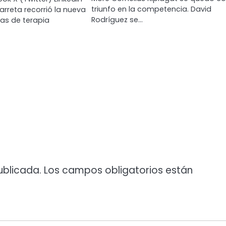
triunfo en la competencia. David
arreta recorrió la nueva
Rodríguez se…
ras de terapia
ublicada.
Los campos obligatorios están