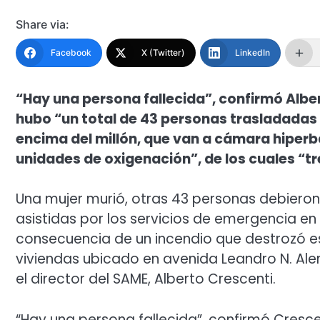
Share via:
Facebook
X (Twitter)
LinkedIn
“Hay una persona fallecida”, confirmó Alber
hubo “un total de 43 personas trasladadas 
encima del millón, que van a cámara hiperbá
unidades de oxigenación”, de los cuales “t
Una mujer murió, otras 43 personas debieron 
asistidas por los servicios de emergencia en
consecuencia de un incendio que destrozó est
viviendas ubicado en avenida Leandro N. Alem
el director del SAME, Alberto Crescenti.
“Hay una persona fallecida”, confirmó Cresce