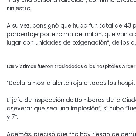
siniestro.
A su vez, consignó que hubo “un total de 43
porcentaje por encima del millón, que van a 
lugar con unidades de oxigenación”, de los c
Las víctimas fueron trasladadas a los hospitales Arger
“Declaramos la alerta roja a todos los hospit
El jefe de Inspección de Bomberos de la Ciud
aseverar que sea una implosión”, sí hubo “fu
y 7”.
Además, precisó que “no hay riesgo de derru