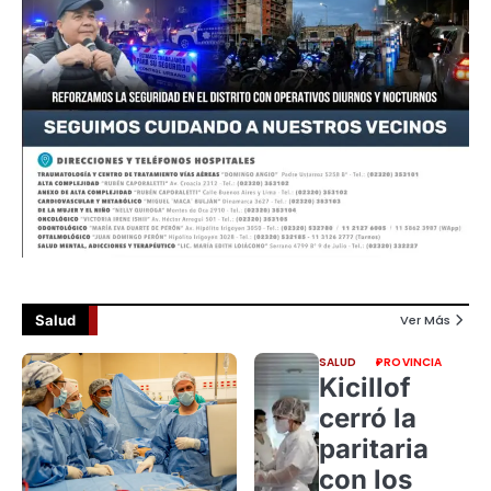
Salud
Ver Más
SALUD
PROVINCIA
Kicillof
cerró la
paritaria
con los