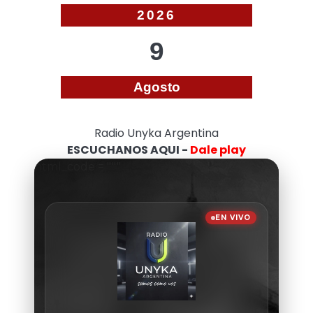
2026
9
Agosto
Radio Unyka Argentina
ESCUCHANOS AQUI -
Dale play