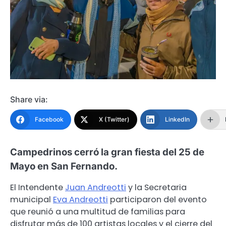
Share via:
Facebook
X (Twitter)
LinkedIn
Campedrinos cerró la gran fiesta del 25 de
Mayo en San Fernando.
El Intendente
Juan Andreotti
y la Secretaria
municipal
Eva Andreotti
participaron del evento
que reunió a una multitud de familias para
disfrutar más de 100 artistas locales y el cierre del