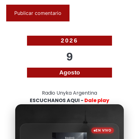
2026
9
Agosto
Radio Unyka Argentina
ESCUCHANOS AQUI -
Dale play