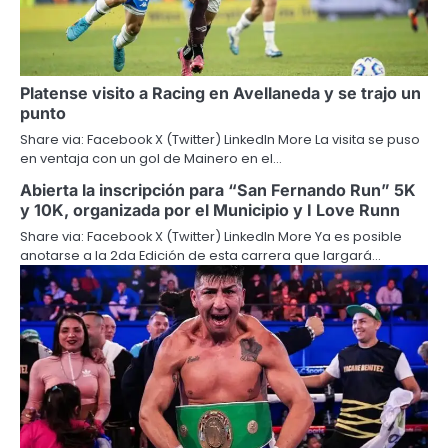
Platense visito a Racing en Avellaneda y se trajo un
punto
Share via: Facebook X (Twitter) LinkedIn More La visita se puso
en ventaja con un gol de Mainero en el…
Abierta la inscripción para “San Fernando Run” 5K
y 10K, organizada por el Municipio y I Love Runn
Share via: Facebook X (Twitter) LinkedIn More Ya es posible
anotarse a la 2da Edición de esta carrera que largará…