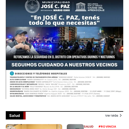
Salud
Ver Más
SALUD
PROVINCIA