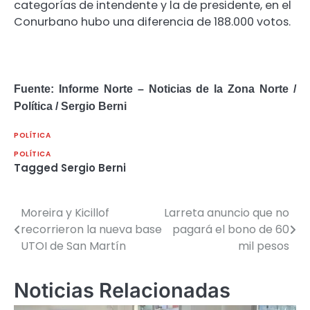
categorías de intendente y la de presidente, en el
Conurbano hubo una diferencia de 188.000 votos.
Fuente: Informe Norte – Noticias de la Zona Norte /
Política / Sergio Berni
POLÍTICA
POLÍTICA
Tagged
Sergio Berni
Moreira y Kicillof
Larreta anuncio que no
Navegación
recorrieron la nueva base
pagará el bono de 60
de
UTOI de San Martín
mil pesos
entradas
Noticias Relacionadas