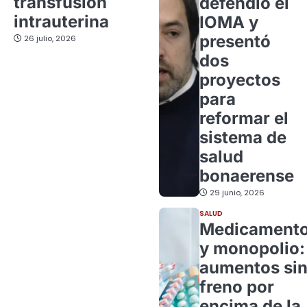
transfusión
defendió el
intrauterina
IOMA y
presentó
26 julio, 2026
dos
proyectos
para
reformar el
sistema de
salud
bonaerense
29 junio, 2026
SALUD
Medicament
y monopolio:
aumentos si
freno por
encima de la