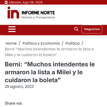
Skip
sábado, Ago 08, 2026
to
content
Seguinos
Home
Política y Economía
Política
Berni: “Muchos intendentes le armaron la lista a
Milei y le cuidaron la boleta”
Berni: “Muchos intendentes le
armaron la lista a Milei y le
cuidaron la boleta”
29 agosto, 2023
Share via: