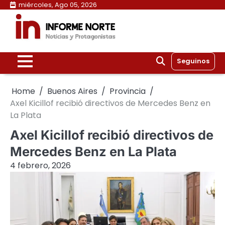
Skip
miércoles, Ago 05, 2026
to
content
Seguinos
Home
Buenos Aires
Provincia
Axel Kicillof recibió directivos de Mercedes Benz en
La Plata
Axel Kicillof recibió directivos de
Mercedes Benz en La Plata
4 febrero, 2026