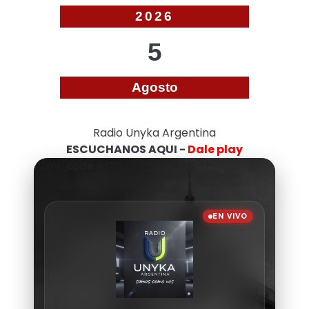
2026
5
Agosto
Radio Unyka Argentina
ESCUCHANOS AQUI -
Dale play