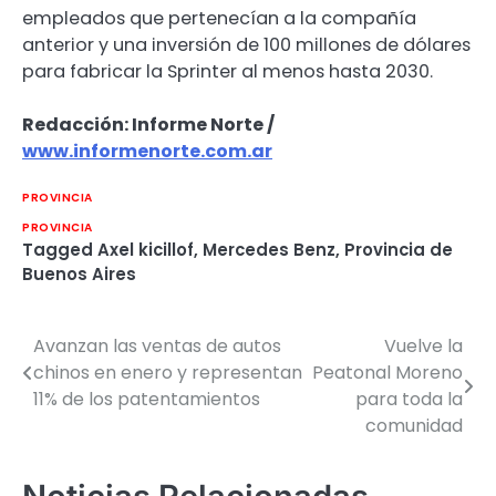
empleados que pertenecían a la compañía
anterior y una inversión de 100 millones de dólares
para fabricar la Sprinter al menos hasta 2030.
Redacción: Informe Norte /
www.informenorte.com.ar
PROVINCIA
PROVINCIA
Tagged
Axel kicillof
,
Mercedes Benz
,
Provincia de
Buenos Aires
Avanzan las ventas de autos
Vuelve la
Navegación
chinos en enero y representan
Peatonal Moreno
de
11% de los patentamientos
para toda la
comunidad
entradas