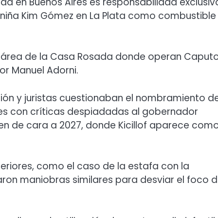
ridad en Buenos Aires es responsabilidad exclusiv
e la niña Kim Gómez en La Plata como combustible
ma área de la Casa Rosada donde operan Caputo
or Manuel Adorni.
ición y juristas cuestionaban el nombramiento de
edes con críticas despiadadas al gobernador
n de cara a 2027, donde Kicillof aparece como
eriores, como el caso de la estafa con la
aron maniobras similares para desviar el foco 