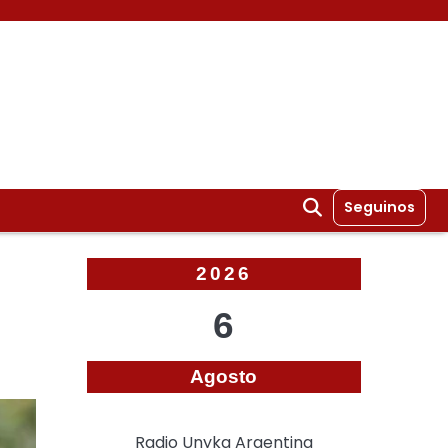
Seguinos
2026
6
Agosto
Radio Unyka Argentina