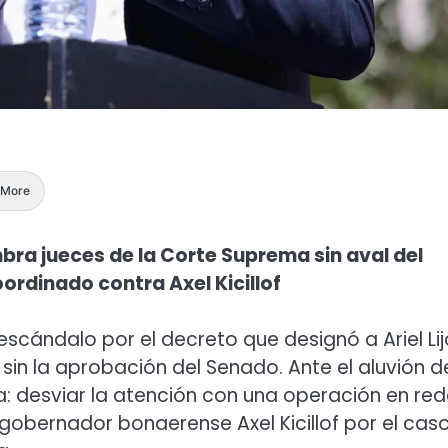
More
mbra jueces de la Corte Suprema sin aval del
ordinado contra Axel Kicillof
 escándalo por el decreto que designó a Ariel Lij
in la aprobación del Senado. Ante el aluvión d
ara: desviar la atención con una operación en re
gobernador bonaerense Axel Kicillof por el cas