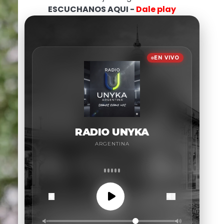
ESCUCHANOS AQUI -
Dale play