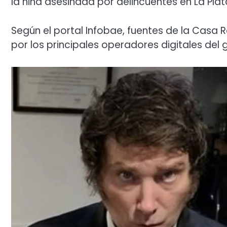
la niña asesinada por delincuentes en La Plat
Según el portal Infobae, fuentes de la Casa
por los principales operadores digitales del 