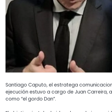
Santiago Caputo, el estratega comunicaciona
ejecución estuvo a cargo de Juan Carreira, al
como “el gordo Dan”.