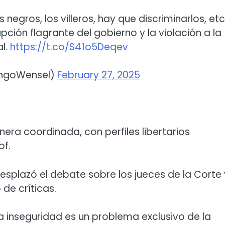
negros, los villeros, hay que discriminarlos, etc
pción flagrante del gobierno y la violación a la
al.
https://t.co/S41o5Deqev
ingoWensel)
February 27, 2025
era coordinada, con perfiles libertarios
of.
desplazó el debate sobre los jueces de la Corte 
de críticas.
 la inseguridad es un problema exclusivo de la