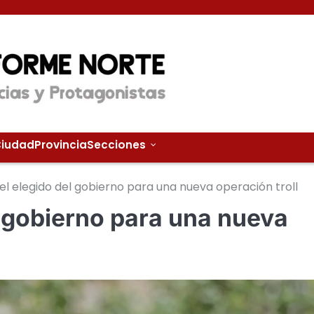
iudad
Provincia
Secciones
f el elegido del gobierno para una nueva operación troll
el gobierno para una nueva