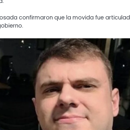
a.
 Rosada confirmaron que la movida fue articula
gobierno.