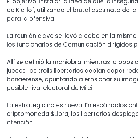
El objetivo: instalar la idea de que la insegu
de Kicillof, utilizando el brutal asesinato d
para la ofensiva.
La reunión clave se llevó a cabo en la mis
los funcionarios de Comunicación dirigidos p
Allí se definió la maniobra: mientras la opos
jueces, los trolls libertarios debían copar r
bonaerense, apuntando a erosionar su image
posible rival electoral de Milei.
La estrategia no es nueva. En escándalos ant
criptomoneda $Libra, los libertarios despleg
atención.