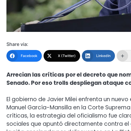
Share via:
Facebook
X (Twitter)
LinkedIn
Arrecian las críticas por el decreto que no
Senado. Por eso trolls despliegan ataque co
El gobierno de Javier Milei enfrenta un nuevo
Manuel García-Mansilla en la Corte Suprema s
críticas, la estrategia del oficialismo fue cl
sociales que apuntó directamente contra el 