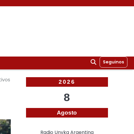
Seguinos
tivos
2026
8
Agosto
Radio Unyka Argentina