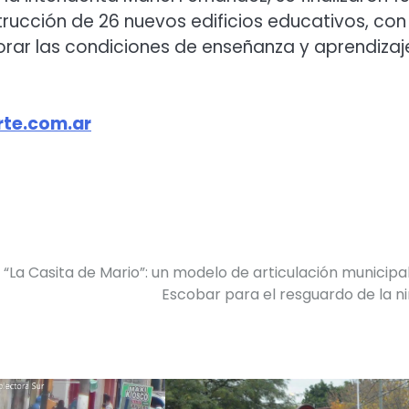
strucción de 26 nuevos edificios educativos, con 
orar las condiciones de enseñanza y aprendizaj
te.com.ar
“La Casita de Mario”: un modelo de articulación municipa
Escobar para el resguardo de la n