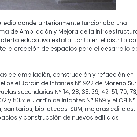
 predio donde anteriormente funcionaba una
ma de Ampliación y Mejora de la Infraestructur
a oferta educativa estatal tanto en el distrito 
te la creación de espacios para el desarrollo d
bras de ampliación, construcción y refacción en
ellos el Jardín de Infantes N° 922 de Moreno Sur;
uelas secundarias N° 14, 28, 35, 39, 42, 51, 70, 73
2 y 505; el Jardín de Infantes N° 959 y el CFI N° 
sanitarios, bibliotecas, SUM, mejoras edilicias,
pacios y construcción de nuevos edificios