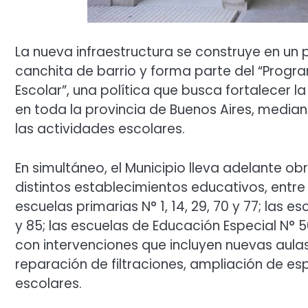
La nueva infraestructura se construye en un
canchita de barrio y forma parte del “Progra
Escolar”, una política que busca fortalecer l
en toda la provincia de Buenos Aires, median
las actividades escolares.
En simultáneo, el Municipio lleva adelante o
distintos establecimientos educativos, entre 
escuelas primarias N° 1, 14, 29, 70 y 77; las esc
y 85; las escuelas de Educación Especial N° 50
con intervenciones que incluyen nuevas aulas, 
reparación de filtraciones, ampliación de es
escolares.