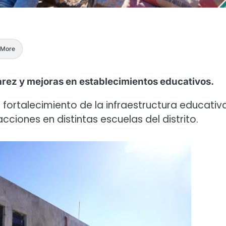
More
arez y mejoras en establecimientos educativos.
 fortalecimiento de la infraestructura educativ
cciones en distintas escuelas del distrito.