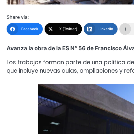
Share via:
Facebook
X (Twitter)
LinkedIn
Avanza la obra de la ES N° 56 de Francisco Álv
Los trabajos forman parte de una política de
que incluye nuevas aulas, ampliaciones y refa