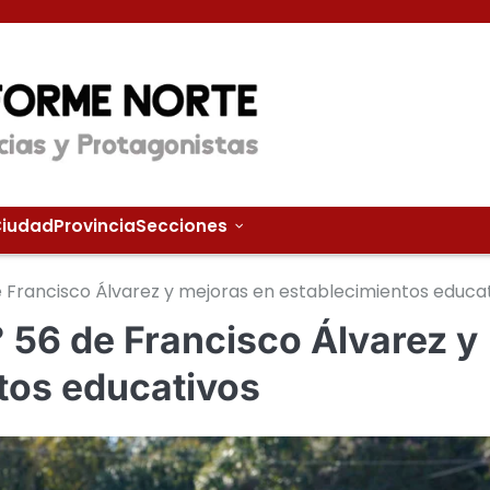
iudad
Provincia
Secciones
e Francisco Álvarez y mejoras en establecimientos educa
° 56 de Francisco Álvarez y
tos educativos