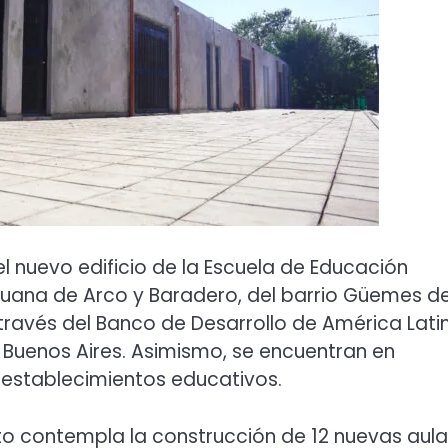
l nuevo edificio de la Escuela de Educación
Juana de Arco y Baradero, del barrio Güemes de
 través del Banco de Desarrollo de América Lati
e Buenos Aires. Asimismo, se encuentran en
s establecimientos educativos.
ecto contempla la construcción de 12 nuevas aula