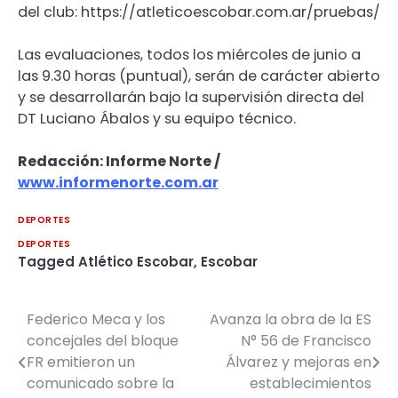
del club: https://atleticoescobar.com.ar/pruebas/
Las evaluaciones, todos los miércoles de junio a
las 9.30 horas (puntual), serán de carácter abierto
y se desarrollarán bajo la supervisión directa del
DT Luciano Ábalos y su equipo técnico.
Redacción: Informe Norte /
www.informenorte.com.ar
DEPORTES
DEPORTES
Tagged
Atlético Escobar
,
Escobar
Federico Meca y los
Avanza la obra de la ES
Navegación
concejales del bloque
N° 56 de Francisco
de
FR emitieron un
Álvarez y mejoras en
comunicado sobre la
establecimientos
entradas