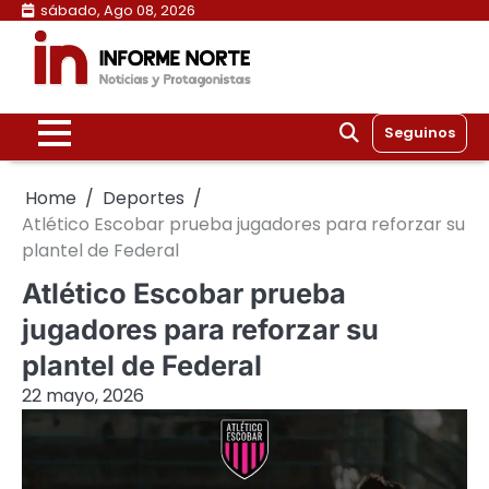
Skip
sábado, Ago 08, 2026
to
content
Seguinos
Home
Deportes
Atlético Escobar prueba jugadores para reforzar su
plantel de Federal
Atlético Escobar prueba
jugadores para reforzar su
plantel de Federal
22 mayo, 2026