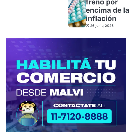
freno por
encima de la
inflación
26 junio, 2026