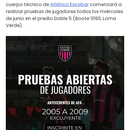
cuerpo técnico de
Atlético Escobar
comenzará a
realizar pruebas de jugadores todos los miércoles
de junio en el predio Doble 5 (Boote 1090, Loma
Verde).