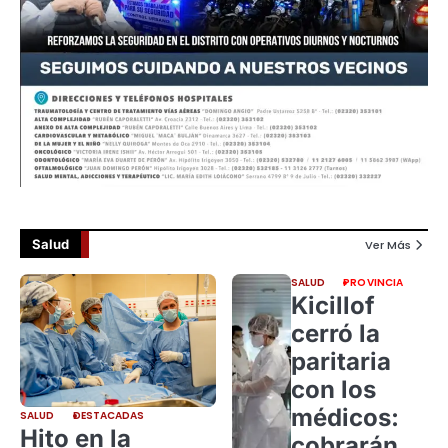
Salud
Ver Más
SALUD
PROVINCIA
Kicillof
cerró la
paritaria
con los
médicos:
SALUD
DESTACADAS
Hito en la
cobrarán