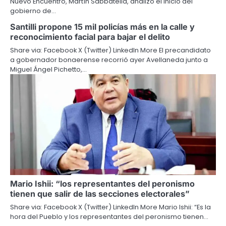
Nuevo Encuentro, Martín Sabbatella, analizó el inicio del
gobierno de…
Santilli propone 15 mil policías más en la calle y
reconocimiento facial para bajar el delito
Share via: Facebook X (Twitter) LinkedIn More El precandidato
a gobernador bonaerense recorrió ayer Avellaneda junto a
Miguel Ángel Pichetto,…
Mario Ishii: “los representantes del peronismo
tienen que salir de las secciones electorales”
Share via: Facebook X (Twitter) LinkedIn More Mario Ishii: “Es la
hora del Pueblo y los representantes del peronismo tienen…