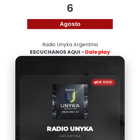
6
Agosto
Radio Unyka Argentina
ESCUCHANOS AQUI -
Dale play