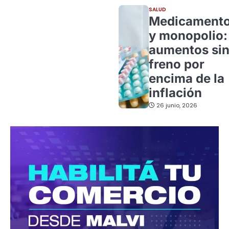
SALUD
Medicament
y monopolio:
aumentos si
freno por
encima de la
inflación
26 junio, 2026