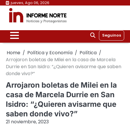
Skip
jueves, Ago 06, 2026
to
content
Seguinos
Home
Política y Economía
Política
Arrojaron boletas de Milei en la casa de Marcela
Durrie en San Isidro: “¿Quieren avisarme que saben
donde vivo?”
Arrojaron boletas de Milei en la
casa de Marcela Durrie en San
Isidro: “¿Quieren avisarme que
saben donde vivo?”
21 noviembre, 2023