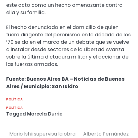
este acto como un hecho amenazante contra
ella y su familia.
El hecho denunciado en el domicilio de quien
fuera dirigente del peronismo en la década de los
’70 se da en el marco de un debate que se vuelve
a instalar desde sectores de la Libertad Avanza
sobre la última dictadura militar y el accionar de
las fuerzas armadas.
Fuente: Buenos Aires BA – Noticias de Buenos
Aires / Municipio: San Isidro
POLÍTICA
POLÍTICA
Tagged
Marcela Durrie
Mario Ishii supervisa la obra
Alberto Fernández
Navegación