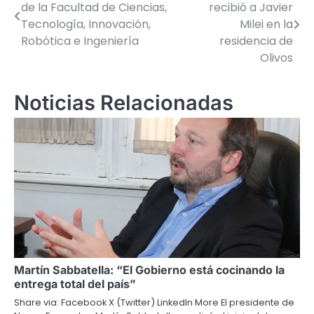
de la Facultad de Ciencias,
recibió a Javier
de
Tecnología, Innovación,
Milei en la
Robótica e Ingeniería
residencia de
entradas
Olivos
Noticias Relacionadas
Martín Sabbatella: “El Gobierno está cocinando la
entrega total del país”
Share via: Facebook X (Twitter) LinkedIn More El presidente de