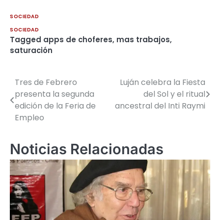
SOCIEDAD
SOCIEDAD
Tagged
apps de choferes
,
mas trabajos
,
saturación
Tres de Febrero
Luján celebra la Fiesta
Navegación
presenta la segunda
del Sol y el ritual
de
edición de la Feria de
ancestral del Inti Raymi
Empleo
entradas
Noticias Relacionadas