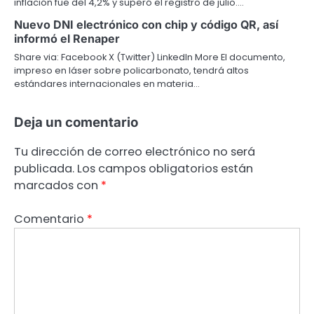
inflación fue del 4,2% y superó el registro de julio.…
Nuevo DNI electrónico con chip y código QR, así
informó el Renaper
Share via: Facebook X (Twitter) LinkedIn More El documento,
impreso en láser sobre policarbonato, tendrá altos
estándares internacionales en materia…
Deja un comentario
Tu dirección de correo electrónico no será
publicada.
Los campos obligatorios están
marcados con
*
Comentario
*