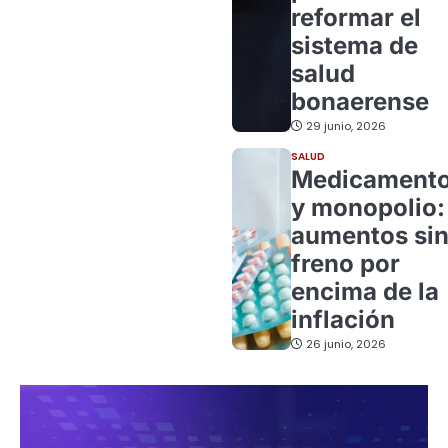
reformar el
sistema de
salud
bonaerense
29 junio, 2026
SALUD
Medicament
y monopolio:
aumentos si
freno por
encima de la
inflación
26 junio, 2026