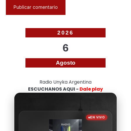
2026
6
Agosto
Radio Unyka Argentina
ESCUCHANOS AQUI -
Dale play