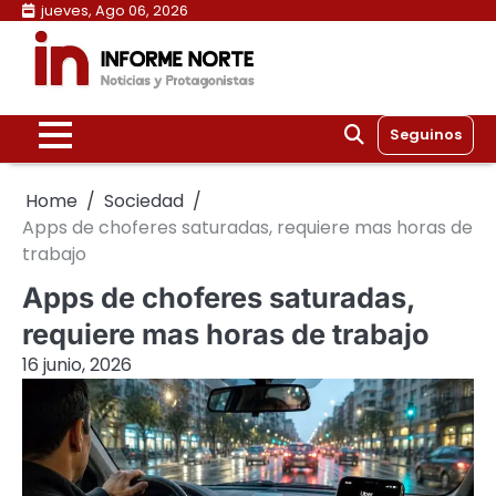
Skip
jueves, Ago 06, 2026
to
content
Seguinos
Home
Sociedad
Apps de choferes saturadas, requiere mas horas de
trabajo
Apps de choferes saturadas,
requiere mas horas de trabajo
16 junio, 2026