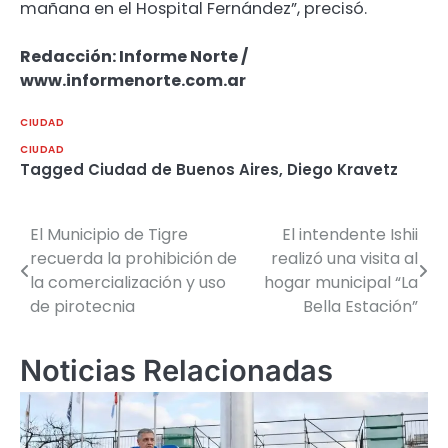
mañana en el Hospital Fernández”, precisó.
Redacción: Informe Norte /
www.informenorte.com.ar
CIUDAD
CIUDAD
Tagged
Ciudad de Buenos Aires
,
Diego Kravetz
El Municipio de Tigre
El intendente Ishii
Navegación
recuerda la prohibición de
realizó una visita al
de
la comercialización y uso
hogar municipal “La
de pirotecnia
Bella Estación”
entradas
Noticias Relacionadas