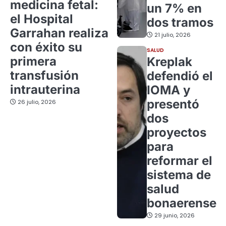
medicina fetal:
un 7% en
el Hospital
dos tramos
Garrahan realiza
21 julio, 2026
con éxito su
SALUD
primera
Kreplak
transfusión
defendió el
intrauterina
IOMA y
presentó
26 julio, 2026
dos
proyectos
para
reformar el
sistema de
salud
bonaerense
29 junio, 2026