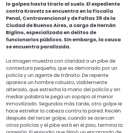
lo golpea hasta tirarlo al suelo. El expediente
contra Kravetz se encuentra en la Fiscalía
Penal, Contravencional y de Faltas 39 de la
Ciudad de Buenos Aires, a cargo de Hernán
Biglino, especializada en delitos de
funcionarios públicos. Sin embargo, la causa
se encuentra paralizada.
La imagen muestra con claridad a un pibe de
contextura pequeña, que es demorado por un
policía y un agente de tránsito. De repente
aparece un hombre robusto, visiblemente
alterado, que estrecha la mano del policía y sin
mediar palabra le pega un sopapo al menor
inmovilizado. Segundos más tarde, otro golpe le
hace estrellar la cabeza contra la pared. Recién
después del tercer golpe, cuando se acercan
otros policías y el pibe está en el piso, termina la
agresión. El episodio que filmó un encargado de