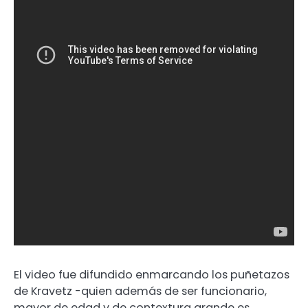
El video fue difundido enmarcando los puñetazos
de Kravetz -quien además de ser funcionario,
mayor de edad y de contextura grande es