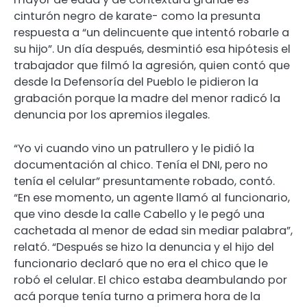
cinturón negro de karate- como la presunta
respuesta a “un delincuente que intentó robarle a
su hijo”. Un día después, desmintió esa hipótesis el
trabajador que filmó la agresión, quien contó que
desde la Defensoría del Pueblo le pidieron la
grabación porque la madre del menor radicó la
denuncia por los apremios ilegales.
“Yo vi cuando vino un patrullero y le pidió la
documentación al chico. Tenía el DNI, pero no
tenía el celular” presuntamente robado, contó.
“En ese momento, un agente llamó al funcionario,
que vino desde la calle Cabello y le pegó una
cachetada al menor de edad sin mediar palabra”,
relató. “Después se hizo la denuncia y el hijo del
funcionario declaró que no era el chico que le
robó el celular. El chico estaba deambulando por
acá porque tenía turno a primera hora de la