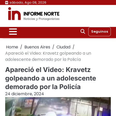
Skip
sábado, Ago 08, 2026
to
content
Seguinos
Home
Buenos Aires
Ciudad
Apareció el Video: Kravetz golpeando a un
adolescente demorado por la Policía
Apareció el Video: Kravetz
golpeando a un adolescente
demorado por la Policía
24 diciembre, 2024