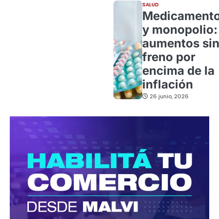
SALUD
Medicament
y monopolio:
aumentos si
freno por
encima de la
inflación
26 junio, 2026