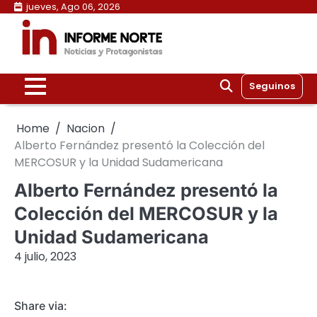
Skip
jueves, Ago 06, 2026
to
content
Seguinos
Home
Nacion
Alberto Fernández presentó la Colección del
MERCOSUR y la Unidad Sudamericana
Alberto Fernández presentó la
Colección del MERCOSUR y la
Unidad Sudamericana
4 julio, 2023
Share via: