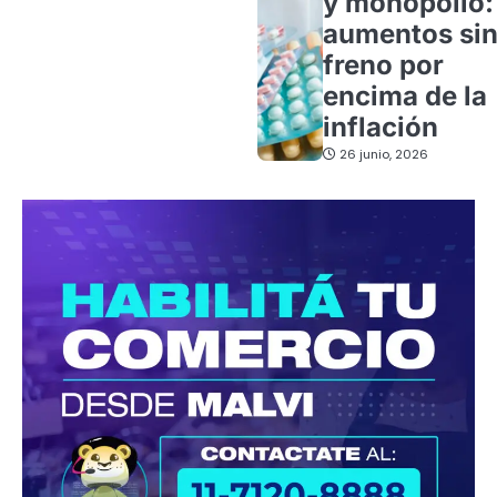
y monopolio:
aumentos si
freno por
encima de la
inflación
26 junio, 2026