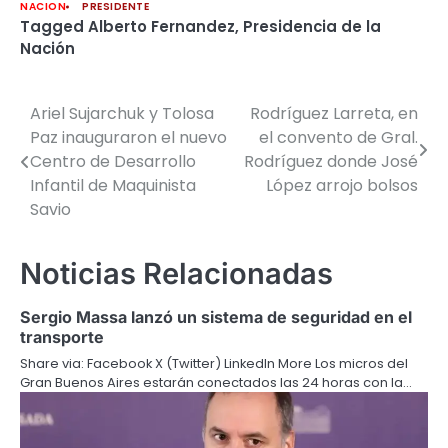
NACION
PRESIDENTE
Tagged
Alberto Fernandez
,
Presidencia de la
Nación
Ariel Sujarchuk y Tolosa
Rodríguez Larreta, en
Navegación
Paz inauguraron el nuevo
el convento de Gral.
de
Centro de Desarrollo
Rodríguez donde José
Infantil de Maquinista
López arrojo bolsos
entradas
Savio
Noticias Relacionadas
Sergio Massa lanzó un sistema de seguridad en el
transporte
Share via: Facebook X (Twitter) LinkedIn More Los micros del
Gran Buenos Aires estarán conectados las 24 horas con la…