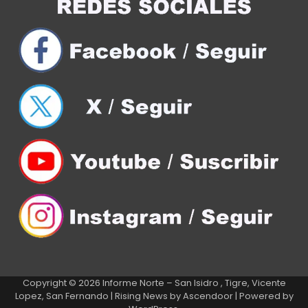
Copyright © 2026
Informe Norte – San Isidro , Tigre, Vicente
Lopez, San Fernando
| Rising News by
Ascendoor
| Powered by