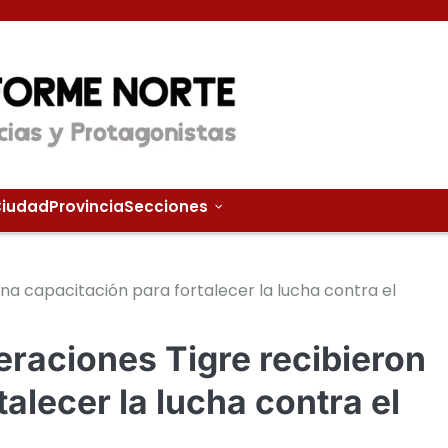
iudad
Provincia
Secciones
na capacitación para fortalecer la lucha contra el
raciones Tigre recibieron
alecer la lucha contra el