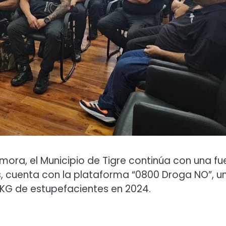
amora, el Municipio de Tigre continúa con una fu
, cuenta con la plataforma “0800 Droga NO”, u
 KG de estupefacientes en 2024.