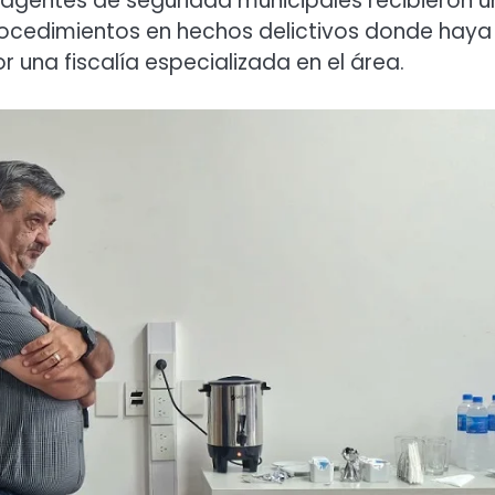
s agentes de seguridad municipales recibieron 
ocedimientos en hechos delictivos donde haya
 una fiscalía especializada en el área.