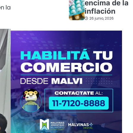
encima de la
n la
inflación
26 junio, 2026