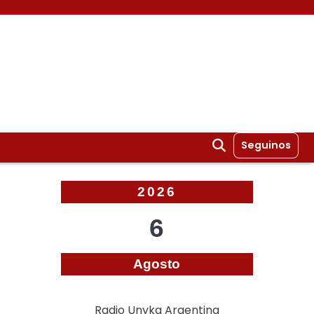
Seguinos
2026
6
Agosto
Radio Unyka Argentina