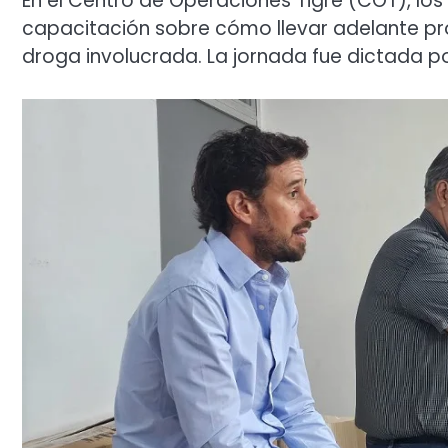
En el Centro de Operaciones Tigre (COT), lo
capacitación sobre cómo llevar adelante pr
droga involucrada. La jornada fue dictada por