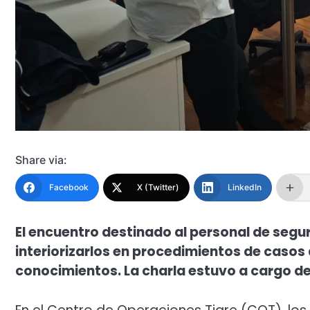
Share via:
Facebook
X (Twitter)
LinkedIn
El encuentro destinado al personal de segu
interiorizarlos en procedimientos de casos
conocimientos. La charla estuvo a cargo de 