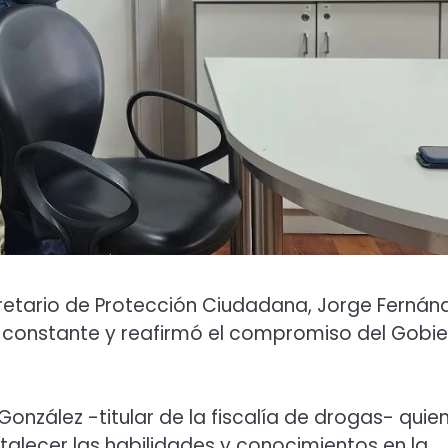
cretario de Protección Ciudadana, Jorge Fernán
n constante y reafirmó el compromiso del Gobi
González -titular de la fiscalía de drogas- quien
talecer las habilidades y conocimientos en la