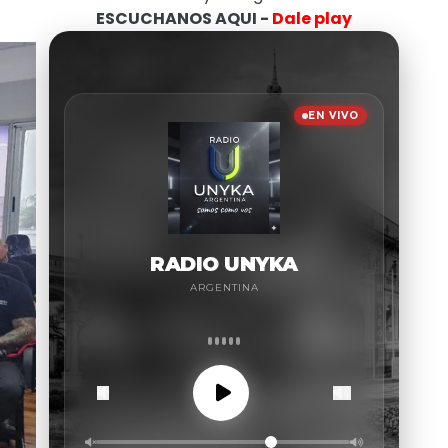
ESCUCHANOS AQUI -
Dale play