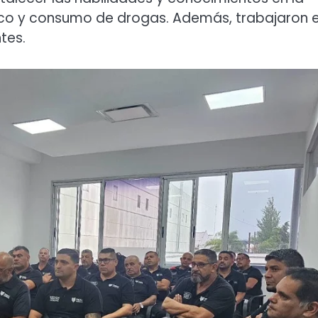
fico y consumo de drogas. Además, trabajaron e
tes.