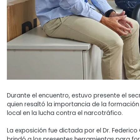
Durante el encuentro, estuvo presente el se
quien resaltó la importancia de la formació
local en la lucha contra el narcotráfico.
La exposición fue dictada por el Dr. Federico 
brindó a los presentes herramientas para for