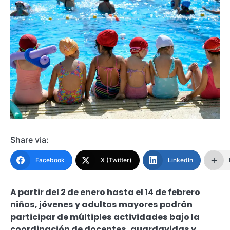
Share via:
Facebook
X (Twitter)
LinkedIn
A partir del 2 de enero hasta el 14 de febrero
niños, jóvenes y adultos mayores podrán
participar de múltiples actividades bajo la
coordinación de docentes, guardavidas y