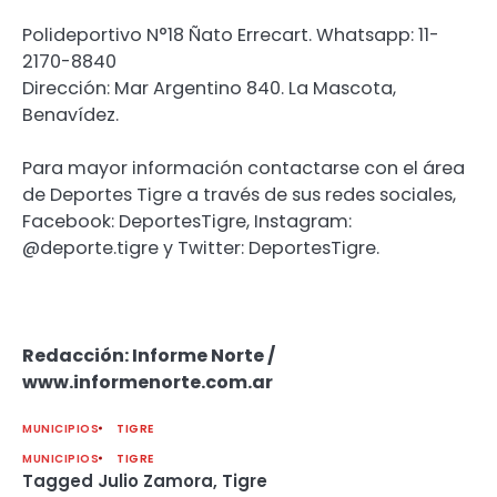
Polideportivo N°18 Ñato Errecart. Whatsapp: 11-
2170-8840
Dirección: Mar Argentino 840. La Mascota,
Benavídez.
Para mayor información contactarse con el área
de Deportes Tigre a través de sus redes sociales,
Facebook: DeportesTigre, Instagram:
@deporte.tigre y Twitter: DeportesTigre.
Redacción: Informe Norte /
www.informenorte.com.ar
MUNICIPIOS
TIGRE
MUNICIPIOS
TIGRE
Tagged
Julio Zamora
,
Tigre