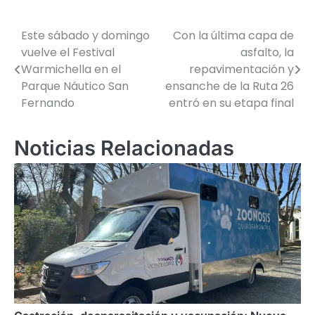
Este sábado y domingo
Con la última capa de
Navegación
vuelve el Festival
asfalto, la
de
Warmichella en el
repavimentación y
Parque Náutico San
ensanche de la Ruta 26
entradas
Fernando
entró en su etapa final
Noticias Relacionadas