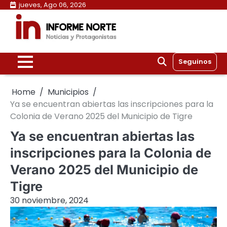
Skip
jueves, Ago 06, 2026
to
content
Seguinos
Home
Municipios
Ya se encuentran abiertas las inscripciones para la
Colonia de Verano 2025 del Municipio de Tigre
Ya se encuentran abiertas las
inscripciones para la Colonia de
Verano 2025 del Municipio de
Tigre
30 noviembre, 2024