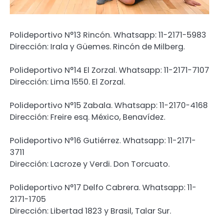
Polideportivo N°13 Rincón. Whatsapp: 11-2171-5983
Dirección: Irala y Güemes. Rincón de Milberg.
Polideportivo N°14 El Zorzal. Whatsapp: 11-2171-7107
Dirección: Lima 1550. El Zorzal.
Polideportivo N°15 Zabala. Whatsapp: 11-2170-4168
Dirección: Freire esq. México, Benavídez.
Polideportivo N°16 Gutiérrez. Whatsapp: 11-2171-
3711
Dirección: Lacroze y Verdi. Don Torcuato.
Polideportivo N°17 Delfo Cabrera. Whatsapp: 11-
2171-1705
Dirección: Libertad 1823 y Brasil, Talar Sur.