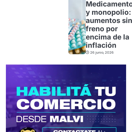
Medicament
y monopolio:
aumentos si
freno por
encima de la
inflación
26 junio, 2026