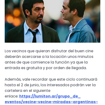
Los vecinos que quieran disfrutar del buen cine
deberán acercarse a la locación unos minutos
antes de que comience la función ya que la
entrada es gratuita y por orden de llegada.
Además, vale recordar que este ciclo continuará
hasta el 2 de junio, los interesados podrán ver la
cartelera en el siguiente
enlace:
https://lumiton.ar/grupo_de_
eventos/vecine-vecine-miradas-
argentinas-