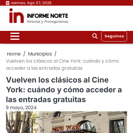
Skip
viernes, Ago 07, 2026
to
content
Seguinos
Home
Municipios
Vuelven los clásicos al Cine York: cuándo y cómo
acceder a las entradas gratuitas
Vuelven los clásicos al Cine
York: cuándo y cómo acceder a
las entradas gratuitas
9 mayo, 2024