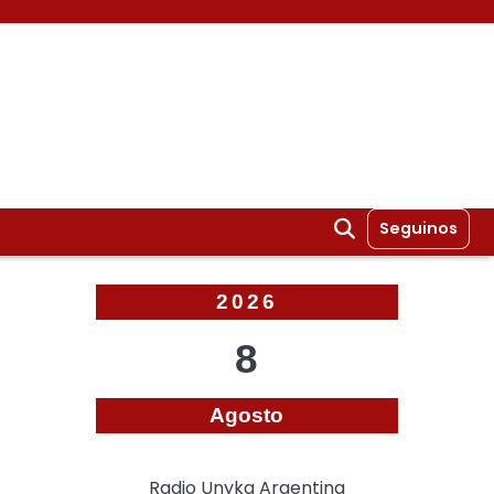
Seguinos
2026
8
Agosto
Radio Unyka Argentina