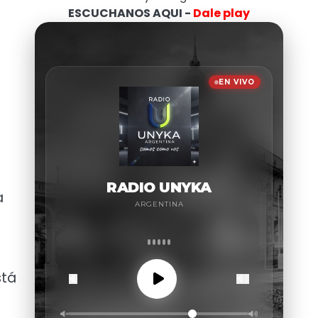
ESCUCHANOS AQUI -
Dale play
a
stá