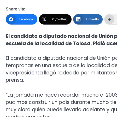
Share via:
Facebook
X (Twitter)
LinkedIn
El candidato a diputado nacional de Unión 
escuela de la localidad de Tolosa. Pidió ace
El candidato a diputado nacional de Unión po
tempranas en una escuela de la localidad de To
vicepresidenta llegó rodeado por militantes y
prensa.
“La jornada me hace recordar mucho al 200
pudimos construir un país durante mucho tie
muy claro quién puede llevarlo adelante y qu
medios presentes.