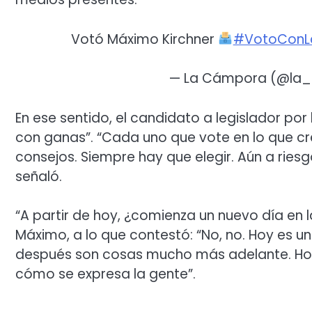
Votó Máximo Kirchner
#VotoConL
— La Cámpora (@la
En ese sentido, el candidato a legislador por
con ganas”. “Cada uno que vote en lo que cr
consejos. Siempre hay que elegir. Aún a ries
señaló.
“A partir de hoy, ¿comienza un nuevo día en l
Máximo, a lo que contestó: “No, no. Hoy es una
después son cosas mucho más adelante. Hoy 
cómo se expresa la gente”.