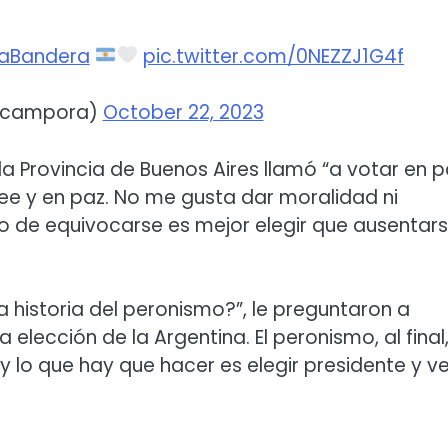
aBandera
pic.twitter.com/0NEZZJ1G4f
_campora)
October 22, 2023
 la Provincia de Buenos Aires llamó “a votar en p
ee y en paz. No me gusta dar moralidad ni
go de equivocarse es mejor elegir que ausentars
a historia del peronismo?”, le preguntaron a
 elección de la Argentina. El peronismo, al final
lo que hay que hacer es elegir presidente y ve