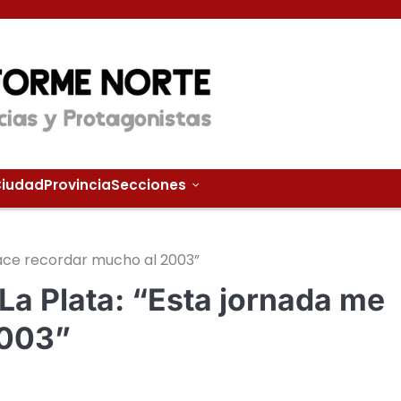
iudad
Provincia
Secciones
hace recordar mucho al 2003”
La Plata: “Esta jornada me
2003”