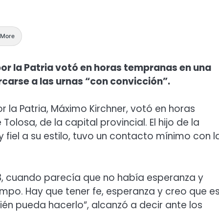
More
por la Patria votó en horas tempranas en una
rcarse a las urnas “con convicción”.
r la Patria, Máximo Kirchner, votó en horas
losa, de la capital provincial. El hijo de la
 fiel a su estilo, tuvo un contacto mínimo con l
3, cuando parecía que no había esperanza y
mpo. Hay que tener fe, esperanza y creo que e
ién pueda hacerlo”, alcanzó a decir ante los