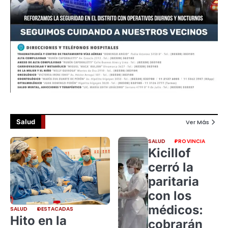
Salud
Ver Más
SALUD
PROVINCIA
Kicillof
cerró la
paritaria
con los
médicos:
SALUD
DESTACADAS
Hito en la
cobrarán