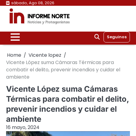
Skip
sábado, Ago 08, 2026
to
content
Seguinos
Home
Vicente lopez
Vicente López suma Cámaras Térmicas para
combatir el delito, prevenir incendios y cuidar el
ambiente
Vicente López suma Cámaras
Térmicas para combatir el delito,
prevenir incendios y cuidar el
ambiente
16 mayo, 2024