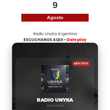
9
Agosto
Radio Unyka Argentina
ESCUCHANOS AQUI -
Dale play