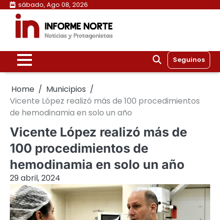
Skip
sábado, Ago 08, 2026
to
content
Seguinos
Home
Municipios
Vicente López realizó más de 100 procedimientos
de hemodinamia en solo un año
Vicente López realizó más de
100 procedimientos de
hemodinamia en solo un año
29 abril, 2024