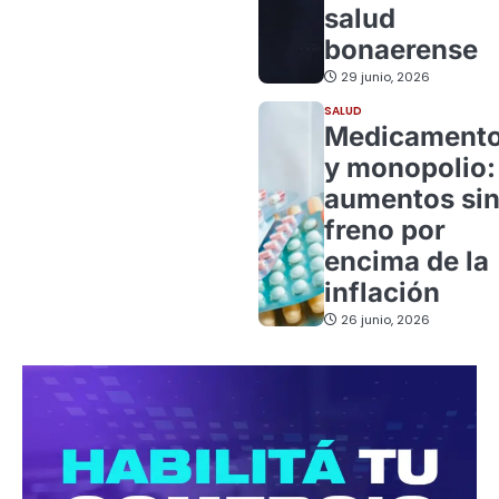
salud
bonaerense
29 junio, 2026
SALUD
Medicament
y monopolio:
aumentos si
freno por
encima de la
inflación
26 junio, 2026