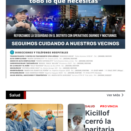
Salud
Ver Más
SALUD
PROVINCIA
Kicillof
cerró la
paritaria