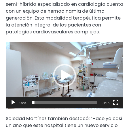
semi-híbrido especializado en cardiología cuenta
con un equipo de hemodinamia de última
generación. Esta modalidad terapéutica permite
la atención integral de los pacientes con
patologías cardiovasculares complejas.
Reproductor
de
video
00:00
01:15
Soledad Martínez también destacó: “Hace ya casi
un año que este hospital tiene un nuevo servicio