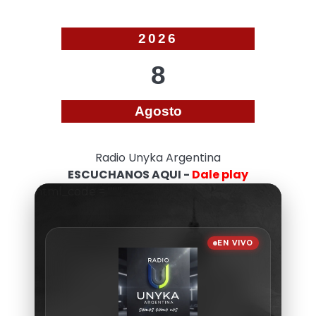
2026
8
Agosto
Radio Unyka Argentina
ESCUCHANOS AQUI -
Dale play