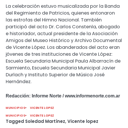
La celebración estuvo musicalizada por la Banda
del Regimiento de Patricios, quienes entonaron
las estrofas del Himno Nacional. También
participó del acto Dr. Carlos Constenla, abogado
e historiador, actual presidente de la Asociación
Amigos del Museo Histórico y Archivo Documental
de Vicente López. Los abanderados del acto eran
jóvenes de tres instituciones de Vicente López:
Escuela Secundaria Municipal Paula Albarracín de
Sarmiento, Escuela Secundaria Municipal Javier
Durlach y Instituto Superior de Música José
Hernández.
Redacción: Informe Norte / www.informenorte.com.ar
MUNICIPIOS
VICENTE LOPEZ
MUNICIPIOS
VICENTE LOPEZ
Tagged
Soledad Martínez
,
Vicente lopez