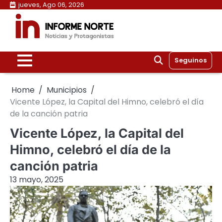
Skip
jueves, Ago 06, 2026
to
content
Seguinos
Home
Municipios
Vicente López, la Capital del Himno, celebró el día
de la canción patria
Vicente López, la Capital del
Himno, celebró el día de la
canción patria
13 mayo, 2025