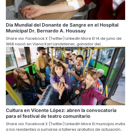
Día Mundial del Donante de Sangre en el Hospital
Municipal Dr. Bernardo A. Houssay
Share via: Facebook X (Twitter) LinkedIn More El 14 de junio de
1868 nació en Viena Karl Landsteiner, ganador del…
Cultura en Vicente López: abren la convocatoria
para el festival de teatro comunitario
Share via: Facebook X (Twitter) LinkedIn More El municipio invita
a los residentes a sumarse a talleres gratuitos de actuación…