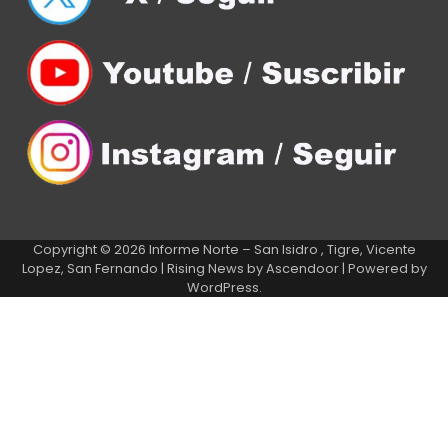
Copyright © 2026
Informe Norte – San Isidro , Tigre, Vicente
Lopez, San Fernando
| Rising News by
Ascendoor
| Powered by
WordPress
.