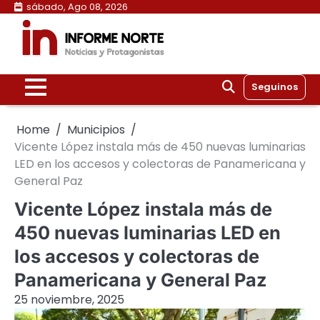
Skip
sábado, Ago 08, 2026
to
content
Seguinos
Home
Municipios
Vicente López instala más de 450 nuevas luminarias
LED en los accesos y colectoras de Panamericana y
General Paz
Vicente López instala más de
450 nuevas luminarias LED en
los accesos y colectoras de
Panamericana y General Paz
25 noviembre, 2025