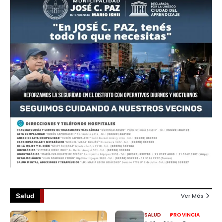
Salud
Ver Más
SALUD
PROVINCIA