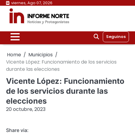
Skip
viernes, Ago 07, 2026
to
content
Seguinos
Home
Municipios
Vicente López: Funcionamiento de los servicios
durante las elecciones
Vicente López: Funcionamiento
de los servicios durante las
elecciones
20 octubre, 2023
Share via: