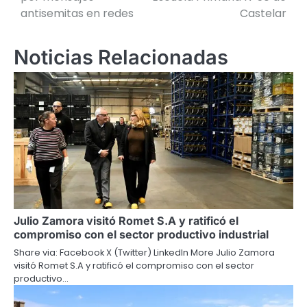
antisemitas en redes
Castelar
entradas
Noticias Relacionadas
Julio Zamora visitó Romet S.A y ratificó el
compromiso con el sector productivo industrial
Share via: Facebook X (Twitter) LinkedIn More Julio Zamora
visitó Romet S.A y ratificó el compromiso con el sector
productivo…