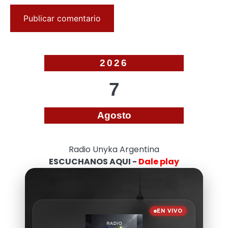
2026
7
Agosto
Radio Unyka Argentina
ESCUCHANOS AQUI -
Dale play