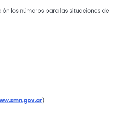
ición los números para las situaciones de
www.smn.gov.ar
)