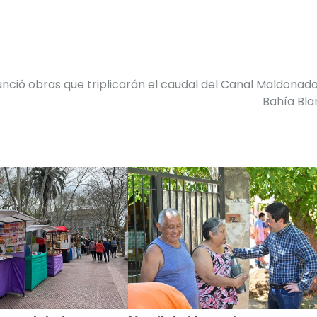
nunció obras que triplicarán el caudal del Canal Maldonad
Bahía Bl