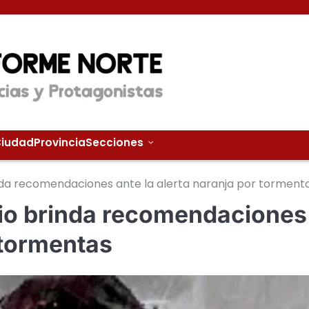
iudad
Provincia
Secciones
inda recomendaciones ante la alerta naranja por torment
pio brinda recomendaciones
 tormentas