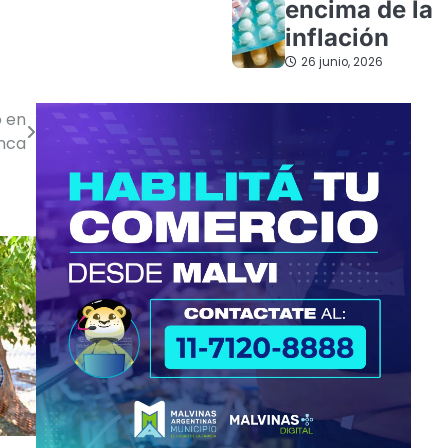
encima de la
inflación
26 junio, 2026
o en
anca