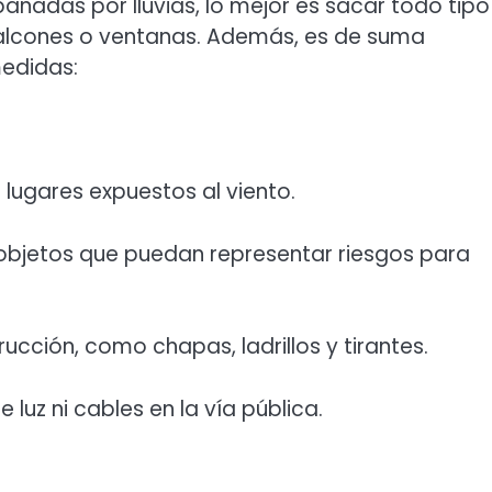
añadas por lluvias, lo mejor es sacar todo tipo
alcones o ventanas. Además, es de suma
medidas:
n lugares expuestos al viento.
 objetos que puedan representar riesgos para
ucción, como chapas, ladrillos y tirantes.
luz ni cables en la vía pública.