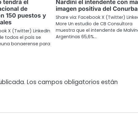
 tendrá el
Nardini el intendente con m
cional de
imagen positiva del Conurb
n 150 puestos y
Share via: Facebook X (Twitter) Linke
ales
More Un estudio de CB Consultora
muestra que el intendente de Malvi
ok X (Twitter) LinkedIn
Argentinas 65,6%…
e todos el país se
muna bonaerense para
ublicada.
Los campos obligatorios están