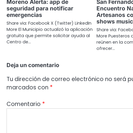
Moreno Alerta: app de
San Fernando
seguridad para notificar
Encuentro Na
emergencias
Artesanos co
shows music
Share via: Facebook X (Twitter) LinkedIn
More El Municipio actualizó la aplicación
Share via: Facebo
gratuita que permite solicitar ayuda al
More Puesteros d
Centro de…
reúnen en la co
ofrecer…
Deja un comentario
Tu dirección de correo electrónico no será p
marcados con
*
Comentario
*