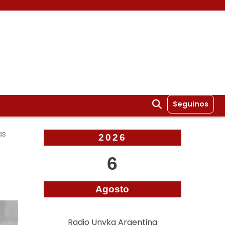
Seguinos
as
2026
6
Agosto
Radio Unyka Argentina