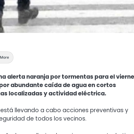
More
na alerta naranja por tormentas para el vierne
or abundante caída de agua en cortos
as localizadas y actividad eléctrica.
z está llevando a cabo acciones preventivas y
guridad de todos los vecinos.