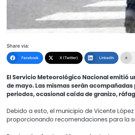
Share via:
Facebook
X (Twitter)
LinkedIn
El Servicio Meteorológico Nacional emitió u
de mayo. Las mismas serán acompañadas p
periodos, ocasional caída de granizo, ráfag
Debido a esto, el municipio de Vicente Lópe
proporcionando recomendaciones para la se