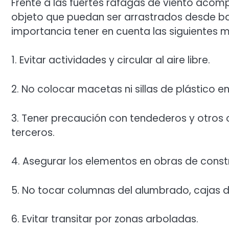
Frente a las fuertes ráfagas de viento acomp
objeto que puedan ser arrastrados desde b
importancia tener en cuenta las siguientes 
1. Evitar actividades y circular al aire libre.
2. No colocar macetas ni sillas de plástico e
3. Tener precaución con tendederos y otros
terceros.
4. Asegurar los elementos en obras de constr
5. No tocar columnas del alumbrado, cajas de 
6. Evitar transitar por zonas arboladas.