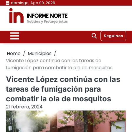
Skip
domingo, Ago 09, 2026
to
content
Seguinos
Home
Municipios
Vicente López continúa con las tareas de
fumigación para combatir la ola de mosquitos
Vicente López continúa con las
tareas de fumigación para
combatir la ola de mosquitos
21 febrero, 2024