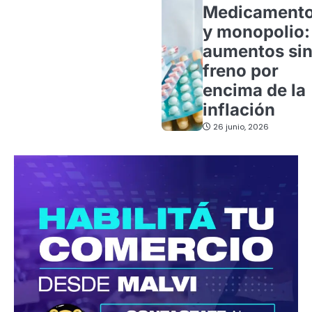
Medicament
y monopolio:
aumentos si
freno por
encima de la
inflación
26 junio, 2026