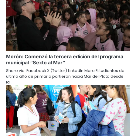
Morón: Comenzó la tercera edición del programa
municipal “Sexto al Mar”
Share via: Facebook X (Twitter) LinkedIn More Estudiantes de
último año de primaria partieron hacia Mar del Plata desde
la…