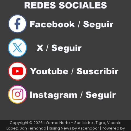
Copyright © 2026
Informe Norte – San Isidro , Tigre, Vicente
Lopez, San Fernando
| Rising News by
Ascendoor
| Powered by