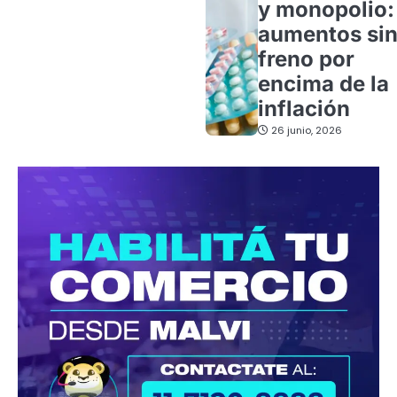
y monopolio:
aumentos si
freno por
encima de la
inflación
26 junio, 2026