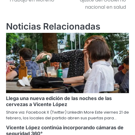
entradas
nacional en salud
Noticias Relacionadas
Llega una nueva edición de las noches de las
cervezas a Vicente López
Share via: Facebook X (Twitter) LinkedIn More Este viernes 21 de
febrero, los locales del partido abren sus puertas para…
Vicente López continúa incorporando cámaras de
seguridad 360°