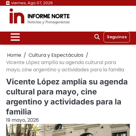
Skip
viernes, Ago 07, 2026
to
content
Seguinos
Home
Cultura y Espectáculos
Vicente López amplía su agenda cultural para
mayo, cine argentino y actividades para la familia
Vicente López amplía su agenda
cultural para mayo, cine
argentino y actividades para la
familia
19 mayo, 2026