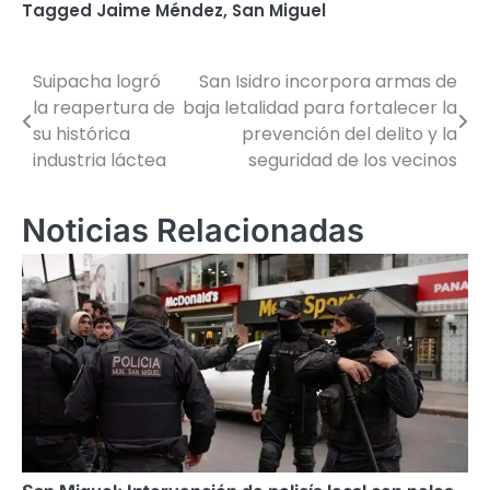
Tagged
Jaime Méndez
,
San Miguel
Suipacha logró
San Isidro incorpora armas de
Navegación
la reapertura de
baja letalidad para fortalecer la
de
su histórica
prevención del delito y la
industria láctea
seguridad de los vecinos
entradas
Noticias Relacionadas