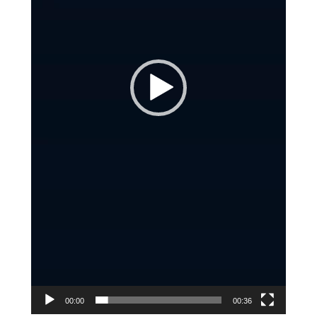
00:00
00:36