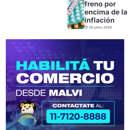
freno por
encima de la
inflación
26 junio, 2026