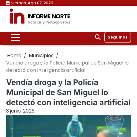
Skip
viernes, Ago 07, 2026
to
content
Seguinos
Home
Municipios
Vendía droga y la Policía Municipal de San Miguel lo
detectó con inteligencia artificial
Vendía droga y la Policía
Municipal de San Miguel lo
detectó con inteligencia artificial
3 junio, 2026