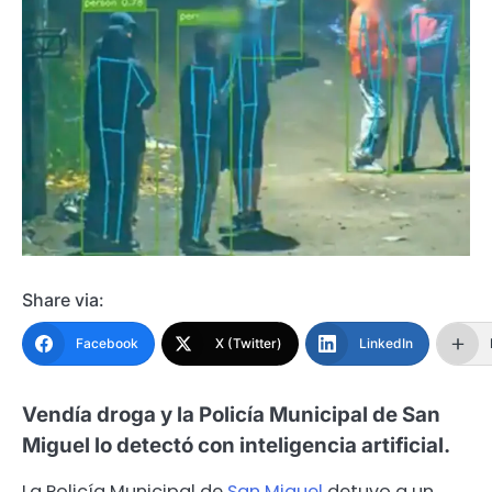
Share via:
Facebook
X (Twitter)
LinkedIn
Vendía droga y la Policía Municipal de San
Miguel lo detectó con inteligencia artificial.
La Policía Municipal de
San Miguel
detuvo a un