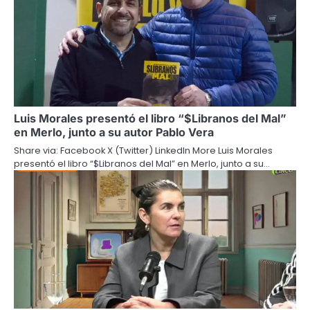
Luis Morales presentó el libro “$Libranos del Mal”
en Merlo, junto a su autor Pablo Vera
Share via: Facebook X (Twitter) LinkedIn More Luis Morales
presentó el libro “$Libranos del Mal” en Merlo, junto a su…