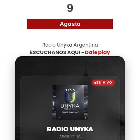
9
Agosto
Radio Unyka Argentina
ESCUCHANOS AQUI -
Dale play