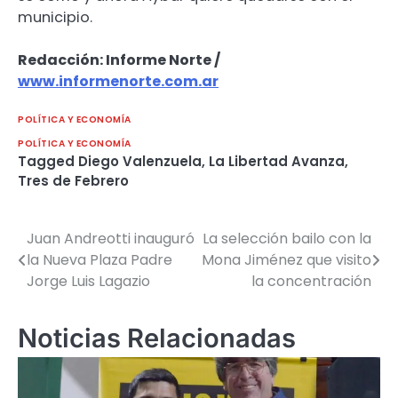
municipio.
Redacción: Informe Norte /
www.informenorte.com.ar
POLÍTICA Y ECONOMÍA
POLÍTICA Y ECONOMÍA
Tagged
Diego Valenzuela
,
La Libertad Avanza
,
Tres de Febrero
Juan Andreotti inauguró
La selección bailo con la
Navegación
la Nueva Plaza Padre
Mona Jiménez que visito
de
Jorge Luis Lagazio
la concentración
entradas
Noticias Relacionadas