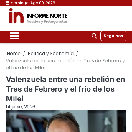
Skip
domingo, Ago 09, 2026
to
content
Seguinos
Home
Política y Economía
Valenzuela entre una rebelión en Tres de Febrero y
el frio de los Milei
Valenzuela entre una rebelión en
Tres de Febrero y el frio de los
Milei
14 junio, 2026