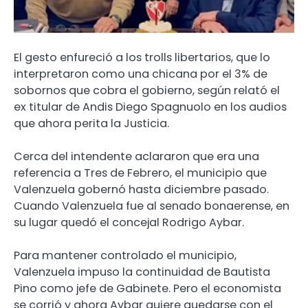
El gesto enfureció a los trolls libertarios, que lo
interpretaron como una chicana por el 3% de
sobornos que cobra el gobierno, según relató el
ex titular de Andis Diego Spagnuolo en los audios
que ahora perita la Justicia.
Cerca del intendente aclararon que era una
referencia a Tres de Febrero, el municipio que
Valenzuela gobernó hasta diciembre pasado.
Cuando Valenzuela fue al senado bonaerense, en
su lugar quedó el concejal Rodrigo Aybar.
Para mantener controlado el municipio,
Valenzuela impuso la continuidad de Bautista
Pino como jefe de Gabinete. Pero el economista
se corrió y ahora Aybar quiere quedarse con el