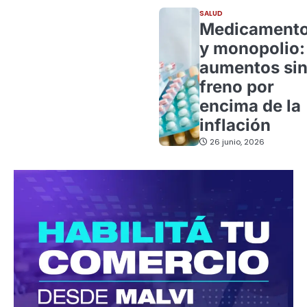
SALUD
Medicament
y monopolio:
aumentos si
freno por
encima de la
inflación
26 junio, 2026