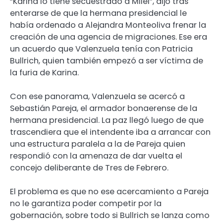
“Karina lo tiene secuestrado a Milei”, dijo tras
enterarse de que la hermana presidencial le
había ordenado a Alejandra Monteoliva frenar la
creación de una agencia de migraciones. Ese era
un acuerdo que Valenzuela tenía con Patricia
Bullrich, quien también empezó a ser víctima de
la furia de Karina.
Con ese panorama, Valenzuela se acercó a
Sebastián Pareja, el armador bonaerense de la
hermana presidencial. La paz llegó luego de que
trascendiera que el intendente iba a arrancar con
una estructura paralela a la de Pareja quien
respondió con la amenaza de dar vuelta el
concejo deliberante de Tres de Febrero.
El problema es que no ese acercamiento a Pareja
no le garantiza poder competir por la
gobernación, sobre todo si Bullrich se lanza como