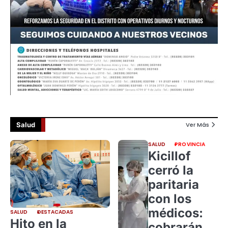
Salud
Ver Más
SALUD
PROVINCIA
Kicillof
cerró la
paritaria
con los
médicos:
SALUD
DESTACADAS
Hito en la
cobrarán