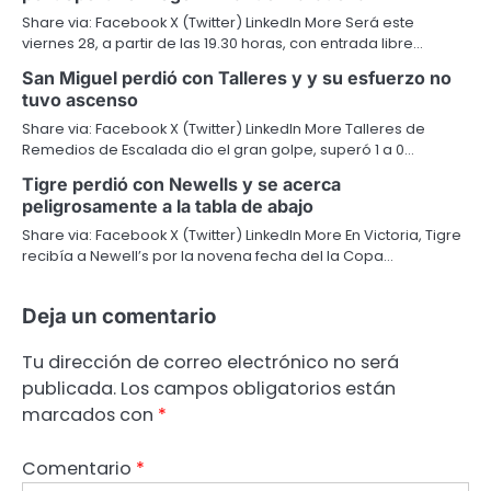
Share via: Facebook X (Twitter) LinkedIn More Será este
viernes 28, a partir de las 19.30 horas, con entrada libre…
San Miguel perdió con Talleres y y su esfuerzo no
tuvo ascenso
Share via: Facebook X (Twitter) LinkedIn More Talleres de
Remedios de Escalada dio el gran golpe, superó 1 a 0…
Tigre perdió con Newells y se acerca
peligrosamente a la tabla de abajo
Share via: Facebook X (Twitter) LinkedIn More En Victoria, Tigre
recibía a Newell’s por la novena fecha del la Copa…
Deja un comentario
Tu dirección de correo electrónico no será
publicada.
Los campos obligatorios están
marcados con
*
Comentario
*