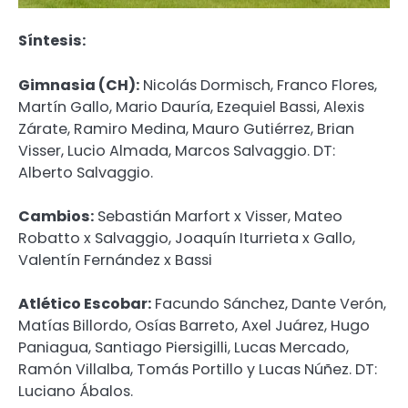
Síntesis:
Gimnasia (CH):
Nicolás Dormisch, Franco Flores,
Martín Gallo, Mario Dauría, Ezequiel Bassi, Alexis
Zárate, Ramiro Medina, Mauro Gutiérrez, Brian
Visser, Lucio Almada, Marcos Salvaggio. DT:
Alberto Salvaggio.
Cambios:
Sebastián Marfort x Visser, Mateo
Robatto x Salvaggio, Joaquín Iturrieta x Gallo,
Valentín Fernández x Bassi
Atlético Escobar:
Facundo Sánchez, Dante Verón,
Matías Billordo, Osías Barreto, Axel Juárez, Hugo
Paniagua, Santiago Piersigilli, Lucas Mercado,
Ramón Villalba, Tomás Portillo y Lucas Núñez. DT:
Luciano Ábalos.