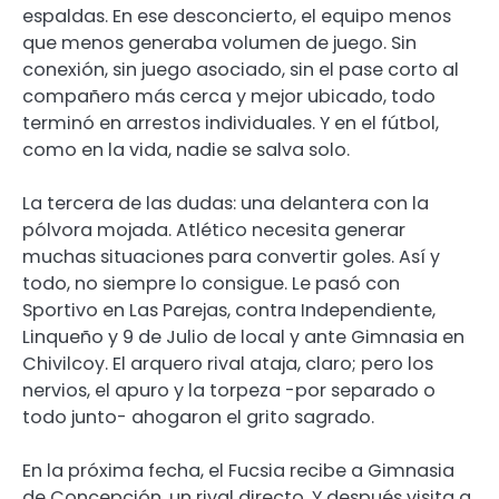
espaldas. En ese desconcierto, el equipo menos
que menos generaba volumen de juego. Sin
conexión, sin juego asociado, sin el pase corto al
compañero más cerca y mejor ubicado, todo
terminó en arrestos individuales. Y en el fútbol,
como en la vida, nadie se salva solo.
La tercera de las dudas: una delantera con la
pólvora mojada. Atlético necesita generar
muchas situaciones para convertir goles. Así y
todo, no siempre lo consigue. Le pasó con
Sportivo en Las Parejas, contra Independiente,
Linqueño y 9 de Julio de local y ante Gimnasia en
Chivilcoy. El arquero rival ataja, claro; pero los
nervios, el apuro y la torpeza -por separado o
todo junto- ahogaron el grito sagrado.
En la próxima fecha, el Fucsia recibe a Gimnasia
de Concepción, un rival directo. Y después visita a