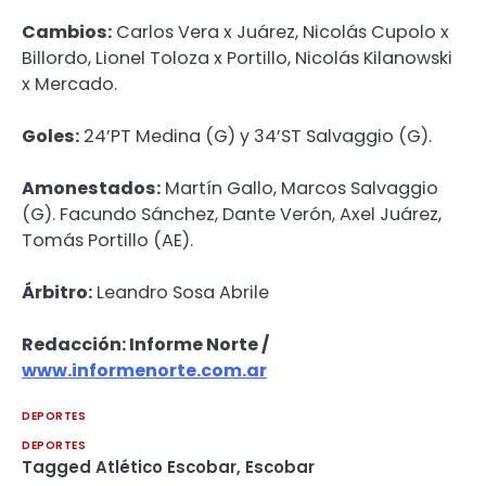
Cambios:
Carlos Vera x Juárez, Nicolás Cupolo x
Billordo, Lionel Toloza x Portillo, Nicolás Kilanowski
x Mercado.
Goles:
24’PT Medina (G) y 34’ST Salvaggio (G).
Amonestados:
Martín Gallo, Marcos Salvaggio
(G). Facundo Sánchez, Dante Verón, Axel Juárez,
Tomás Portillo (AE).
Árbitro:
Leandro Sosa Abrile
Redacción: Informe Norte /
www.informenorte.com.ar
DEPORTES
DEPORTES
Tagged
Atlético Escobar
,
Escobar