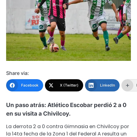
Share via:
Facebook
X (Twitter)
LinkedIn
Un paso atrás: Atlético Escobar perdió 2 a 0
en su visita a Chivilcoy.
La derrota 2 a 0 contra Gimnasia en Chivilcoy por
la 14ta fecha de la Zona 1 del Federal A resulta un