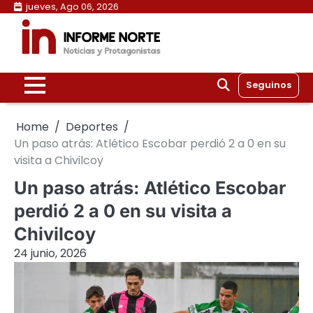
Skip
jueves, Ago 06, 2026
to
content
Seguinos
Home
Deportes
Un paso atrás: Atlético Escobar perdió 2 a 0 en su
visita a Chivilcoy
Un paso atrás: Atlético Escobar
perdió 2 a 0 en su visita a
Chivilcoy
24 junio, 2026