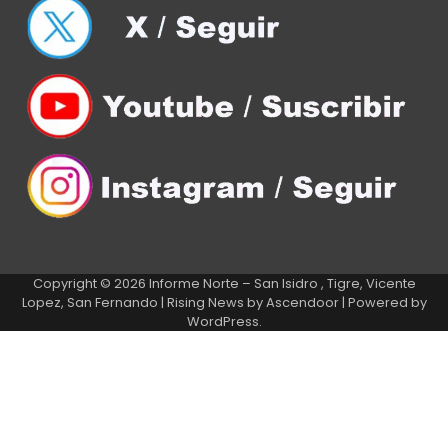
Copyright © 2026
Informe Norte – San Isidro , Tigre, Vicente
Lopez, San Fernando
| Rising News by
Ascendoor
| Powered by
WordPress
.