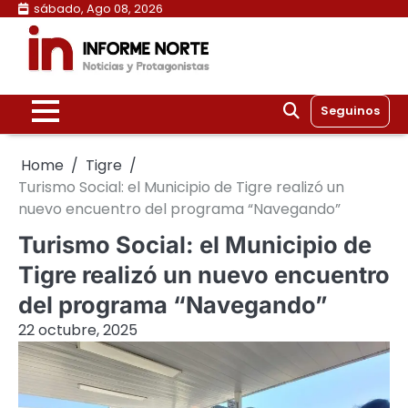
Skip
sábado, Ago 08, 2026
to
content
Seguinos
Home
Tigre
Turismo Social: el Municipio de Tigre realizó un
nuevo encuentro del programa “Navegando”
Turismo Social: el Municipio de
Tigre realizó un nuevo encuentro
del programa “Navegando”
22 octubre, 2025