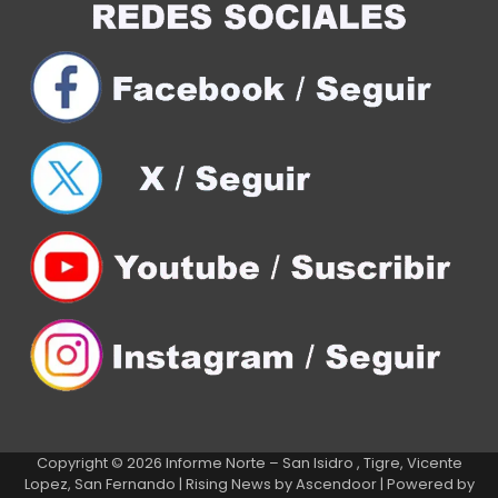
Copyright © 2026
Informe Norte – San Isidro , Tigre, Vicente
Lopez, San Fernando
| Rising News by
Ascendoor
| Powered by