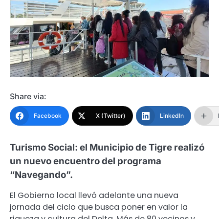
Share via:
Facebook
X (Twitter)
LinkedIn
Turismo Social: el Municipio de Tigre realizó
un nuevo encuentro del programa
“Navegando”.
El Gobierno local llevó adelante una nueva
jornada del ciclo que busca poner en valor la
riqueza y cultura del Delta. Más de 80 vecinos y