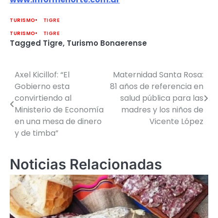
TURISMO
TIGRE
TURISMO
TIGRE
Tagged
Tigre
,
Turismo Bonaerense
Axel Kicillof: “El
Maternidad Santa Rosa:
Navegación
Gobierno esta
81 años de referencia en
de
convirtiendo al
salud pública para las
Ministerio de Economía
madres y los niños de
entradas
en una mesa de dinero
Vicente López
y de timba”
Noticias Relacionadas