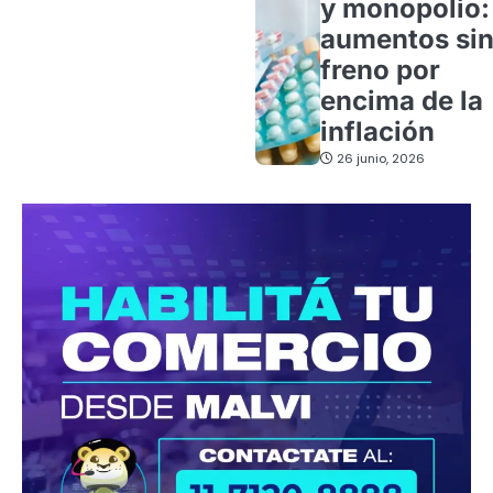
y monopolio:
aumentos si
freno por
encima de la
inflación
26 junio, 2026