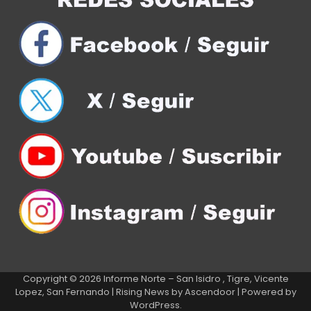
Copyright © 2026
Informe Norte – San Isidro , Tigre, Vicente
Lopez, San Fernando
| Rising News by
Ascendoor
| Powered by
WordPress
.