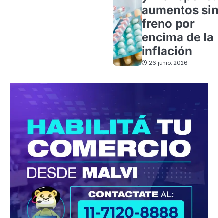
aumentos si
freno por
encima de la
inflación
26 junio, 2026