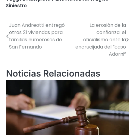
Siniestro
Juan Andreotti entregó
La erosión de la
Navegación
otras 21 viviendas para
confianza: el
de
familias numerosas de
oficialismo ante la
San Fernando
encrucijada del “caso
entradas
Adorni”
Noticias Relacionadas