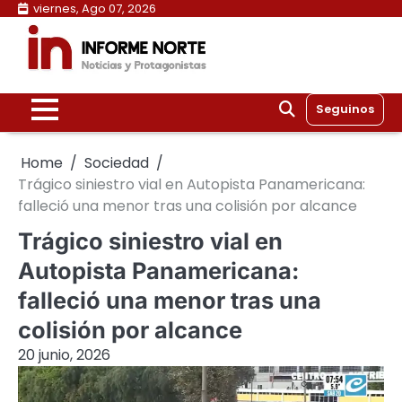
Skip
viernes, Ago 07, 2026
to
content
Seguinos
Home
Sociedad
Trágico siniestro vial en Autopista Panamericana:
falleció una menor tras una colisión por alcance
Trágico siniestro vial en
Autopista Panamericana:
falleció una menor tras una
colisión por alcance
20 junio, 2026