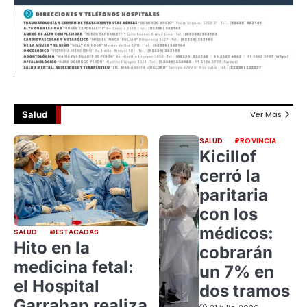
Salud
Ver Más
SALUD
PROVINCIA
Kicillof
cerró la
paritaria
con los
médicos:
SALUD
DESTACADAS
Hito en la
cobrarán
medicina fetal:
un 7% en
el Hospital
dos tramos
Garrahan realiza