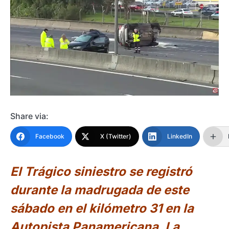
Share via:
Facebook
X (Twitter)
LinkedIn
El Trágico siniestro se registró
durante la madrugada de este
sábado en el kilómetro 31 en la
Autopista Panamericana. La